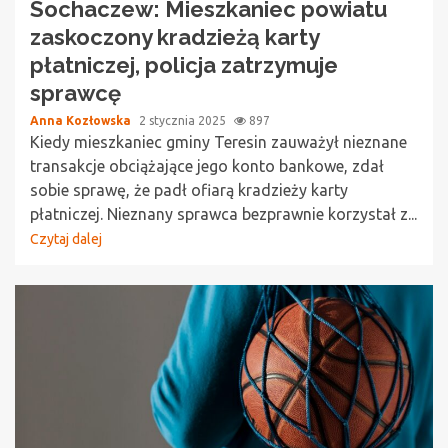
Sochaczew: Mieszkaniec powiatu
zaskoczony kradzieżą karty
płatniczej, policja zatrzymuje
sprawcę
Anna Kozłowska
2 stycznia 2025
897
Kiedy mieszkaniec gminy Teresin zauważył nieznane
transakcje obciążające jego konto bankowe, zdał
sobie sprawę, że padł ofiarą kradzieży karty
płatniczej. Nieznany sprawca bezprawnie korzystał z...
Czytaj dalej