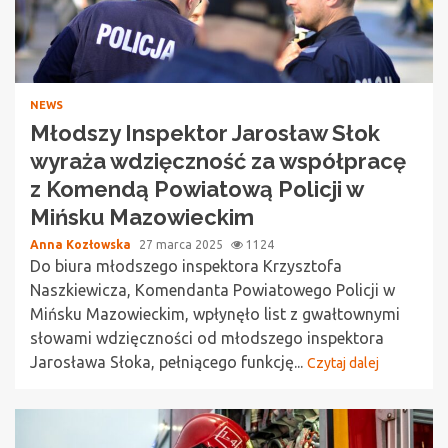
NEWS
Młodszy Inspektor Jarosław Słok
wyraża wdzięczność za współpracę
z Komendą Powiatową Policji w
Mińsku Mazowieckim
Anna Kozłowska
27 marca 2025
1124
Do biura młodszego inspektora Krzysztofa
Naszkiewicza, Komendanta Powiatowego Policji w
Mińsku Mazowieckim, wpłynęło list z gwałtownymi
słowami wdzięczności od młodszego inspektora
Jarosława Słoka, pełniącego funkcję...
Czytaj dalej