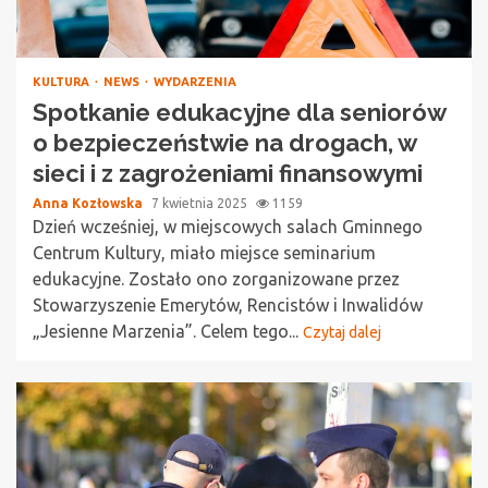
KULTURA
NEWS
WYDARZENIA
Spotkanie edukacyjne dla seniorów
o bezpieczeństwie na drogach, w
sieci i z zagrożeniami finansowymi
Anna Kozłowska
7 kwietnia 2025
1159
Dzień wcześniej, w miejscowych salach Gminnego
Centrum Kultury, miało miejsce seminarium
edukacyjne. Zostało ono zorganizowane przez
Stowarzyszenie Emerytów, Rencistów i Inwalidów
„Jesienne Marzenia”. Celem tego...
Czytaj dalej