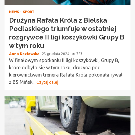
NEWS
SPORT
Drużyna Rafała Króla z Bielska
Podlaskiego triumfuje w ostatniej
rozgrywce II ligi koszykówki Grupy B
w tym roku
Anna Kozłowska
23 grudnia 2024
723
W finałowym spotkaniu II ligi koszykówki, Grupy B,
które odbyło się w tym roku, drużyna pod
kierownictwem trenera Rafała Króla pokonała rywali
z BS Mińsk...
Czytaj dalej