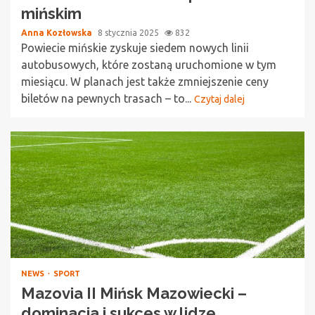
mińskim
Anna Kozłowska
8 stycznia 2025
832
Powiecie mińskie zyskuje siedem nowych linii
autobusowych, które zostaną uruchomione w tym
miesiącu. W planach jest także zmniejszenie ceny
biletów na pewnych trasach – to...
Czytaj dalej
NEWS
SPORT
Mazovia II Mińsk Mazowiecki –
dominacja i sukces w lidze