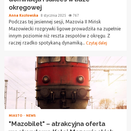
okręgowej
Anna Kozłowska
8 stycznia 2025
767
Podczas tej jesiennej sesji, Mazovia II Mińsk
Mazowiecki rozgrywki ligowe prowadziła na zupełnie
innym poziomie niż reszta zespołów z okręgu. Z
raczej rzadko spotykaną dynamiką...
Czytaj dalej
MIASTO
NEWS
"Mazobilet" – atrakcyjna oferta