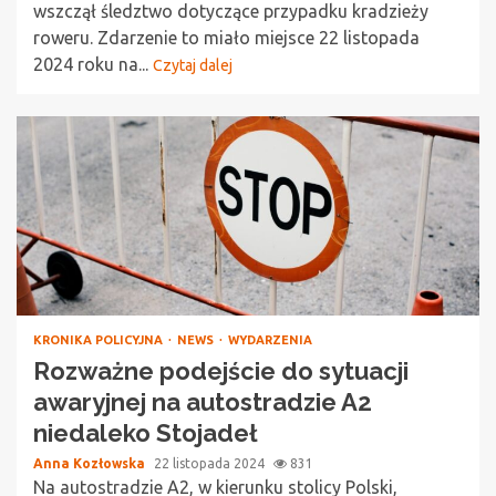
wszczął śledztwo dotyczące przypadku kradzieży
roweru. Zdarzenie to miało miejsce 22 listopada
2024 roku na...
Czytaj dalej
KRONIKA POLICYJNA
NEWS
WYDARZENIA
Rozważne podejście do sytuacji
awaryjnej na autostradzie A2
niedaleko Stojadeł
Anna Kozłowska
22 listopada 2024
831
Na autostradzie A2, w kierunku stolicy Polski,