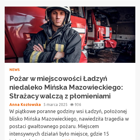
NEWS
Pożar w miejscowości Ładzyń
niedaleko Mińska Mazowieckiego:
Strażacy walczą z płomieniami
Anna Kozłowska
5 marca 2025
936
W piątkowe poranne godziny wsi Ładzyń, położonej
blisko Mińska Mazowieckiego, nawiedziła tragedia w
postaci gwałtownego pożaru. Miejscem
intensywnych działań było miejsce, gdzie 15