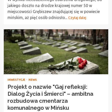
jakiego doszło na drodze krajowej numer 50 w
miejscowości Grębiszew znajdującej się w powiecie
mińskim, aż pięć osób odniosło...
Czytaj dalej
INWESTYCJE
NEWS
Projekt o nazwie "Gaj refleksji:
Dialog Życia i Śmierci" – ambitna
rozbudowa cmentarza
komunalnego w Mińsku