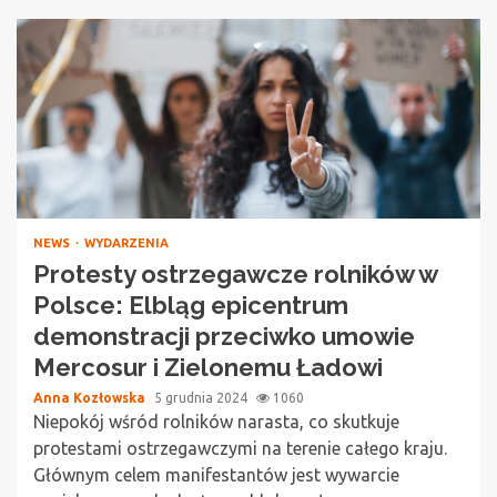
NEWS
WYDARZENIA
Protesty ostrzegawcze rolników w
Polsce: Elbląg epicentrum
demonstracji przeciwko umowie
Mercosur i Zielonemu Ładowi
Anna Kozłowska
5 grudnia 2024
1060
Niepokój wśród rolników narasta, co skutkuje
protestami ostrzegawczymi na terenie całego kraju.
Głównym celem manifestantów jest wywarcie