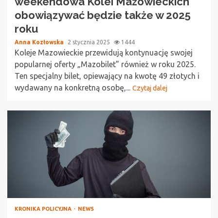
weekendowa Kolei Mazowieckich
obowiązywać będzie także w 2025
roku
Anna Kozłowska
2 stycznia 2025
1444
Koleje Mazowieckie przewidują kontynuację swojej
popularnej oferty „Mazobilet” również w roku 2025.
Ten specjalny bilet, opiewający na kwotę 49 złotych i
wydawany na konkretną osobę,...
Czytaj dalej
KRONIKA POLICYJNA
NEWS