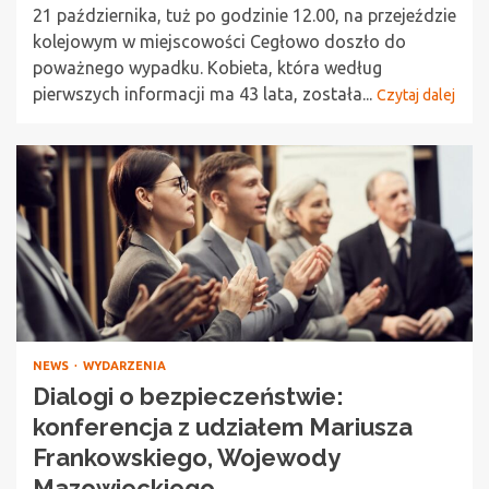
21 października, tuż po godzinie 12.00, na przejeździe
kolejowym w miejscowości Cegłowo doszło do
poważnego wypadku. Kobieta, która według
pierwszych informacji ma 43 lata, została...
Czytaj dalej
NEWS
WYDARZENIA
Dialogi o bezpieczeństwie:
konferencja z udziałem Mariusza
Frankowskiego, Wojewody
Mazowieckiego