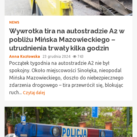
NEWS
Wywrotka tira na autostradzie A2 w
pobliżu Mińska Mazowieckiego –
utrudnienia trwały kilka godzin
Anna Kozłowska
23 grudnia 2024
743
Początek tygodnia na autostradzie A2 nie był
spokojny. Około miejscowości Sinołęka, nieopodal
Mińska Mazowieckiego, doszło do niebezpiecznego
zdarzenia drogowego – tira przewrócił się, blokując
ruch...
Czytaj dalej