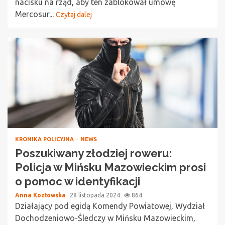
nacisku na rząd, aby ten zablokował umowę
Mercosur...
Czytaj dalej
KRONIKA POLICYJNA
NEWS
Poszukiwany złodziej roweru:
Policja w Mińsku Mazowieckim prosi
o pomoc w identyfikacji
Anna Kozłowska
28 listopada 2024
864
Działający pod egidą Komendy Powiatowej, Wydział
Dochodzeniowo-Śledczy w Mińsku Mazowieckim,