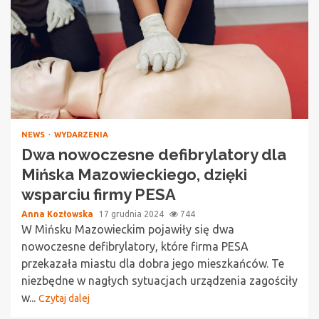
NEWS
WYDARZENIA
Dwa nowoczesne defibrylatory dla
Mińska Mazowieckiego, dzięki
wsparciu firmy PESA
Anna Kozłowska
17 grudnia 2024
744
W Mińsku Mazowieckim pojawiły się dwa
nowoczesne defibrylatory, które firma PESA
przekazała miastu dla dobra jego mieszkańców. Te
niezbędne w nagłych sytuacjach urządzenia zagościły
w...
Czytaj dalej