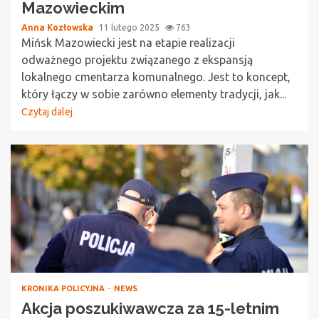
Mazowieckim
Anna Kozłowska
11 lutego 2025
763
Mińsk Mazowiecki jest na etapie realizacji
odważnego projektu związanego z ekspansją
lokalnego cmentarza komunalnego. Jest to koncept,
który łączy w sobie zarówno elementy tradycji, jak...
Czytaj dalej
KRONIKA POLICYJNA
NEWS
Akcja poszukiwawcza za 15-letnim