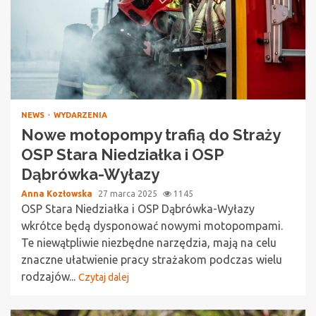
NEWS
WYDARZENIA
Nowe motopompy trafią do Straży
OSP Stara Niedziałka i OSP
Dąbrówka-Wyłazy
Anna Kozłowska
27 marca 2025
1145
OSP Stara Niedziałka i OSP Dąbrówka-Wyłazy
wkrótce będą dysponować nowymi motopompami.
Te niewątpliwie niezbędne narzędzia, mają na celu
znaczne ułatwienie pracy strażakom podczas wielu
rodzajów...
Czytaj dalej