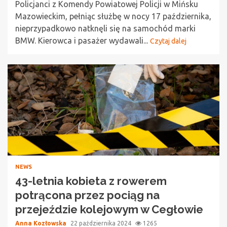
Policjanci z Komendy Powiatowej Policji w Mińsku
Mazowieckim, pełniąc służbę w nocy 17 października,
nieprzypadkowo natknęli się na samochód marki
BMW. Kierowca i pasażer wydawali...
Czytaj dalej
NEWS
43-letnia kobieta z rowerem
potrącona przez pociąg na
przejeździe kolejowym w Cegłowie
Anna Kozłowska
22 października 2024
1265