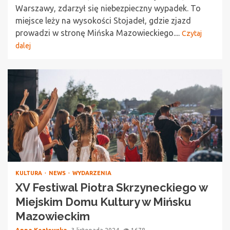
Warszawy, zdarzył się niebezpieczny wypadek. To
miejsce leży na wysokości Stojadeł, gdzie zjazd
prowadzi w stronę Mińska Mazowieckiego....
Czytaj
dalej
KULTURA
NEWS
WYDARZENIA
XV Festiwal Piotra Skrzyneckiego w
Miejskim Domu Kultury w Mińsku
Mazowieckim