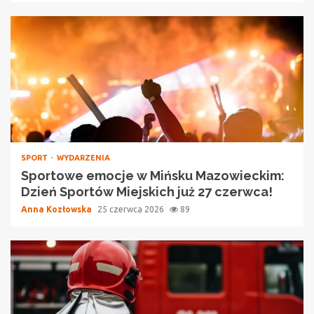
SPORT
WYDARZENIA
Sportowe emocje w Mińsku Mazowieckim:
Dzień Sportów Miejskich już 27 czerwca!
Anna Kozłowska
25 czerwca 2026
89