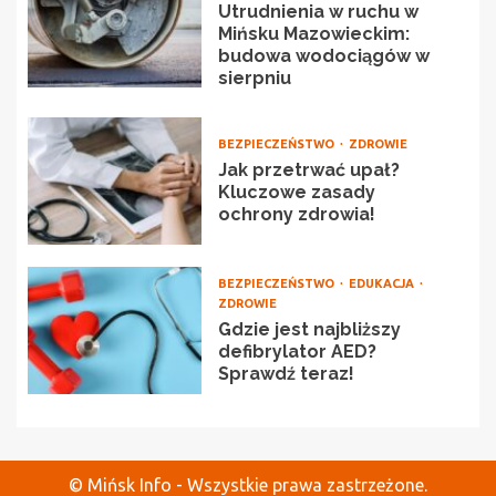
Utrudnienia w ruchu w
Mińsku Mazowieckim:
budowa wodociągów w
sierpniu
BEZPIECZEŃSTWO
ZDROWIE
Jak przetrwać upał?
Kluczowe zasady
ochrony zdrowia!
BEZPIECZEŃSTWO
EDUKACJA
ZDROWIE
Gdzie jest najbliższy
defibrylator AED?
Sprawdź teraz!
© Mińsk Info - Wszystkie prawa zastrzeżone.