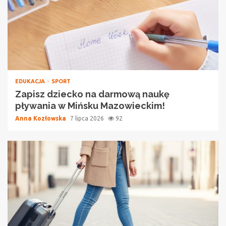
EDUKACJA
SPORT
Zapisz dziecko na darmową naukę
pływania w Mińsku Mazowieckim!
Anna Kozłowska
7 lipca 2026
92