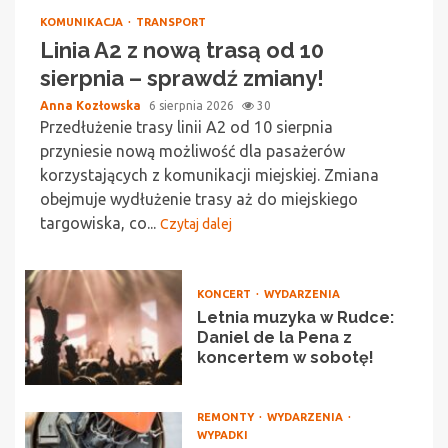
KOMUNIKACJA
TRANSPORT
Linia A2 z nową trasą od 10
sierpnia – sprawdź zmiany!
Anna Kozłowska
6 sierpnia 2026
30
Przedłużenie trasy linii A2 od 10 sierpnia
przyniesie nową możliwość dla pasażerów
korzystających z komunikacji miejskiej. Zmiana
obejmuje wydłużenie trasy aż do miejskiego
targowiska, co...
Czytaj dalej
KONCERT
WYDARZENIA
Letnia muzyka w Rudce:
Daniel de la Pena z
koncertem w sobotę!
REMONTY
WYDARZENIA
WYPADKI