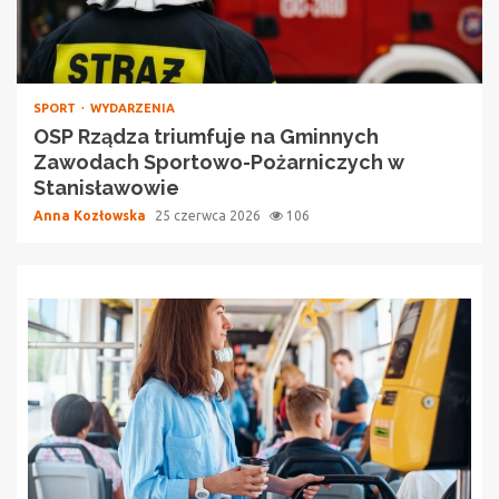
SPORT
WYDARZENIA
OSP Rządza triumfuje na Gminnych
Zawodach Sportowo-Pożarniczych w
Stanisławowie
Anna Kozłowska
25 czerwca 2026
106