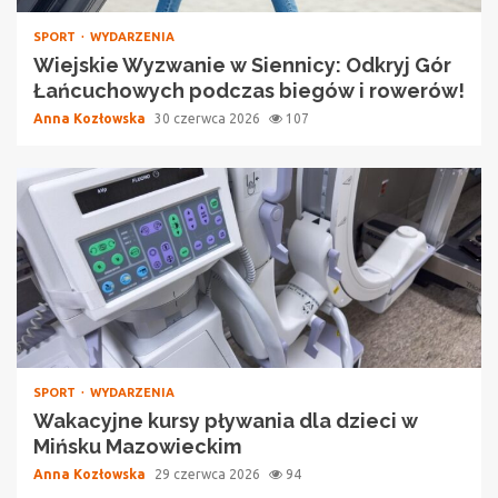
SPORT
WYDARZENIA
Wiejskie Wyzwanie w Siennicy: Odkryj Gór
Łańcuchowych podczas biegów i rowerów!
Anna Kozłowska
30 czerwca 2026
107
SPORT
WYDARZENIA
Wakacyjne kursy pływania dla dzieci w
Mińsku Mazowieckim
Anna Kozłowska
29 czerwca 2026
94