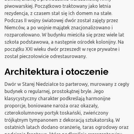
piwowarskiej. Początkowo traktowany jako letnia
rezydencja, z czasem stał się ich domem na stałe.
Podczas II wojny światowej dwór został zajęty przez
Niemców, a po wojnie majątek znacjonalizowano i
rozparcelowano. W budynku mieściła się przez wiele lat
szkoła podstawowa, a następnie ośrodek kolonijny. Na
początku XXI wieku dwór przeszedł w ręce prywatne i
został pieczołowicie odrestaurowany.
Architektura i otoczenie
Dwór w Starej Niedziałce to parterowy, murowany z cegły
budynek o regularnej, prostokątnej bryle. Jego
klasycystyczny charakter podkreślają harmonijne
proporcje, boniowane naroża oraz okazały,
czterokolumnowy portyk toskański, zwieńczony
trójkątnym tympanonem z dekoracją sztukatorską. W
ostatnich latach dodano oranżerię, taras ogrodowy oraz