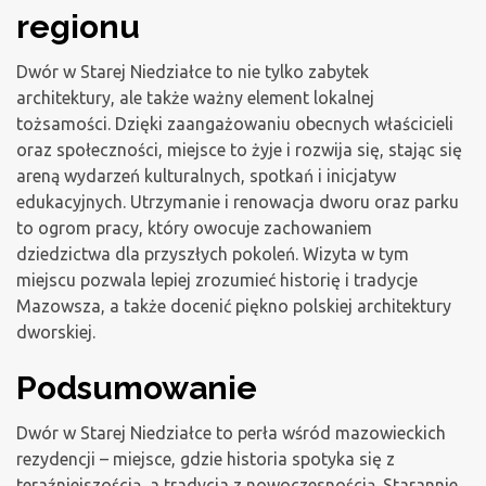
regionu
Dwór w Starej Niedziałce to nie tylko zabytek
architektury, ale także ważny element lokalnej
tożsamości. Dzięki zaangażowaniu obecnych właścicieli
oraz społeczności, miejsce to żyje i rozwija się, stając się
areną wydarzeń kulturalnych, spotkań i inicjatyw
edukacyjnych. Utrzymanie i renowacja dworu oraz parku
to ogrom pracy, który owocuje zachowaniem
dziedzictwa dla przyszłych pokoleń. Wizyta w tym
miejscu pozwala lepiej zrozumieć historię i tradycje
Mazowsza, a także docenić piękno polskiej architektury
dworskiej.
Podsumowanie
Dwór w Starej Niedziałce to perła wśród mazowieckich
rezydencji – miejsce, gdzie historia spotyka się z
teraźniejszością, a tradycja z nowoczesnością. Starannie