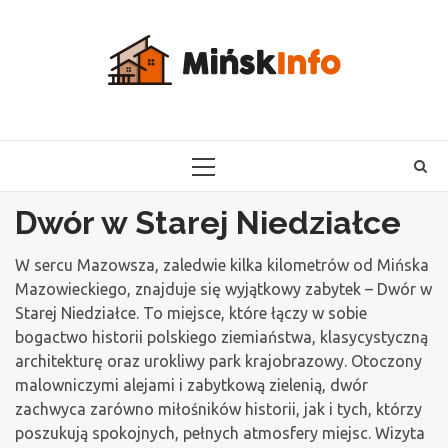
Skip
to
content
PRIMARY
MENU
Dwór w Starej Niedziałce
W sercu Mazowsza, zaledwie kilka kilometrów od Mińska
Mazowieckiego, znajduje się wyjątkowy zabytek – Dwór w
Starej Niedziałce. To miejsce, które łączy w sobie
bogactwo historii polskiego ziemiaństwa, klasycystyczną
architekturę oraz urokliwy park krajobrazowy. Otoczony
malowniczymi alejami i zabytkową zielenią, dwór
zachwyca zarówno miłośników historii, jak i tych, którzy
poszukują spokojnych, pełnych atmosfery miejsc. Wizyta