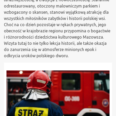
odrestaurowany, otoczony malowniczym parkiem i
wzbogacony o skansen, stanowi wyjątkową atrakcję dla
wszystkich miłośników zabytków i historii polskiej wsi.
Choć na co dzień pozostaje w rękach prywatnych, jego
obecność w krajobrazie regionu przypomina o bogactwie
i różnorodności dziedzictwa kulturowego Mazowsza.
Wizyta tutaj to nie tylko lekcja historii, ale także okazja
do zanurzenia się w atmosferze minionych epok i
odkrycia uroków polskiego dworu.