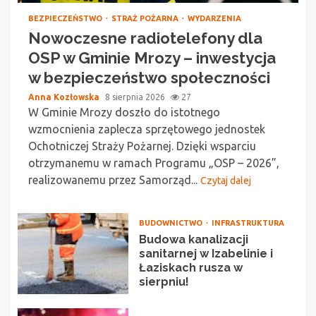
BEZPIECZEŃSTWO
STRAŻ POŻARNA
WYDARZENIA
Nowoczesne radiotelefony dla
OSP w Gminie Mrozy – inwestycja
w bezpieczeństwo społeczności
Anna Kozłowska
8 sierpnia 2026
27
W Gminie Mrozy doszło do istotnego
wzmocnienia zaplecza sprzętowego jednostek
Ochotniczej Straży Pożarnej. Dzięki wsparciu
otrzymanemu w ramach Programu „OSP – 2026”,
realizowanemu przez Samorząd...
Czytaj dalej
BUDOWNICTWO
INFRASTRUKTURA
Budowa kanalizacji
sanitarnej w Izabelinie i
Łaziskach rusza w
sierpniu!