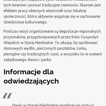
tych terenów i poznać tradycyjne rzemiosła. Skansen jest
efektem pracy obecnych właścicieli oraz lokalnej
społeczności, która aktywnie angażuje się w zachowanie
dziedzictwa kulturowego.
Podczas wizyt organizowane są degustacje regionalnych
przysmaków, przygotowywanych przez Koło Gospodyń
Wiejskich w Starej Niedziałce. To okazja, by spróbować
domowych wędlin, pieczonych pasztetów, żurku,
pierogów czy tradycyjnych ciast, a wszystko to w scenerii
zabytkowego dworu i parku.
Informacje dla
odwiedzających
Dwór w Starej Niedziałce znajduje się przy ul.