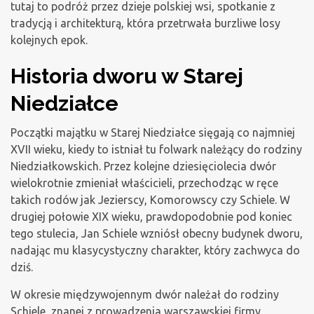
tutaj to podróż przez dzieje polskiej wsi, spotkanie z
tradycją i architekturą, która przetrwała burzliwe losy
kolejnych epok.
Historia dworu w Starej
Niedziałce
Początki majątku w Starej Niedziałce sięgają co najmniej
XVII wieku, kiedy to istniał tu folwark należący do rodziny
Niedziałkowskich. Przez kolejne dziesięciolecia dwór
wielokrotnie zmieniał właścicieli, przechodząc w ręce
takich rodów jak Jezierscy, Komorowscy czy Schiele. W
drugiej połowie XIX wieku, prawdopodobnie pod koniec
tego stulecia, Jan Schiele wzniósł obecny budynek dworu,
nadając mu klasycystyczny charakter, który zachwyca do
dziś.
W okresie międzywojennym dwór należał do rodziny
Schiele, znanej z prowadzenia warszawskiej firmy