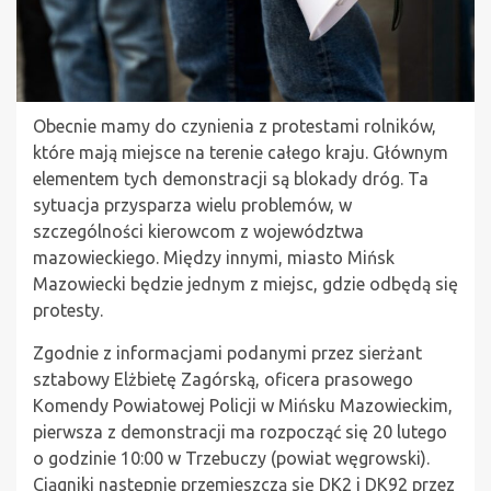
Obecnie mamy do czynienia z protestami rolników,
które mają miejsce na terenie całego kraju. Głównym
elementem tych demonstracji są blokady dróg. Ta
sytuacja przysparza wielu problemów, w
szczególności kierowcom z województwa
mazowieckiego. Między innymi, miasto Mińsk
Mazowiecki będzie jednym z miejsc, gdzie odbędą się
protesty.
Zgodnie z informacjami podanymi przez sierżant
sztabowy Elżbietę Zagórską, oficera prasowego
Komendy Powiatowej Policji w Mińsku Mazowieckim,
pierwsza z demonstracji ma rozpocząć się 20 lutego
o godzinie 10:00 w Trzebuczy (powiat węgrowski).
Ciągniki następnie przemieszczą się DK2 i DK92 przez