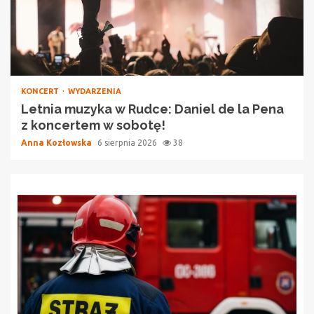
KONCERT
WYDARZENIA
Letnia muzyka w Rudce: Daniel de la Pena
z koncertem w sobotę!
Anna Kozłowska
6 sierpnia 2026
38