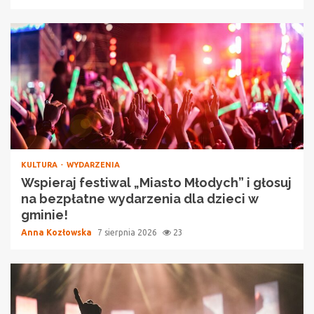
KULTURA
WYDARZENIA
Wspieraj festiwal „Miasto Młodych” i głosuj
na bezpłatne wydarzenia dla dzieci w
gminie!
Anna Kozłowska
7 sierpnia 2026
23