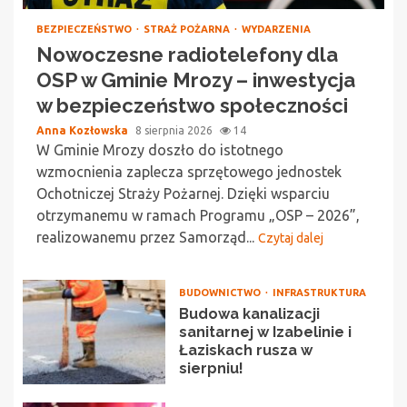
BEZPIECZEŃSTWO
STRAŻ POŻARNA
WYDARZENIA
Nowoczesne radiotelefony dla
OSP w Gminie Mrozy – inwestycja
w bezpieczeństwo społeczności
Anna Kozłowska
8 sierpnia 2026
14
W Gminie Mrozy doszło do istotnego
wzmocnienia zaplecza sprzętowego jednostek
Ochotniczej Straży Pożarnej. Dzięki wsparciu
otrzymanemu w ramach Programu „OSP – 2026”,
realizowanemu przez Samorząd...
Czytaj dalej
BUDOWNICTWO
INFRASTRUKTURA
Budowa kanalizacji
sanitarnej w Izabelinie i
Łaziskach rusza w
sierpniu!