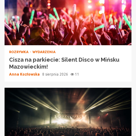
ROZRYWKA
WYDARZENIA
Cisza na parkiecie: Silent Disco w Mińsku
Mazowieckim!
Anna Kozłowska
8 sierpnia 2026
11