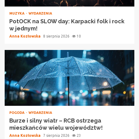
MUZYKA
WYDARZENIA
PotOCK na SLOW day: Karpacki folk i rock
w jednym!
Anna Kozłowska
8 sierpnia 2026
10
POGODA
WYDARZENIA
Burze i silny wiatr – RCB ostrzega
mieszkańców wielu województw!
Anna Kozłowska
7 sierpnia 2026
23