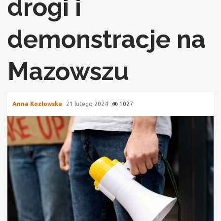
drogi i
demonstracje na
Mazowszu
Anna Kozłowska
21 lutego 2024
1027