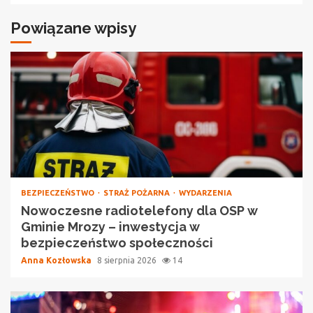
Powiązane wpisy
BEZPIECZEŃSTWO
STRAŻ POŻARNA
WYDARZENIA
Nowoczesne radiotelefony dla OSP w
Gminie Mrozy – inwestycja w
bezpieczeństwo społeczności
Anna Kozłowska
8 sierpnia 2026
14