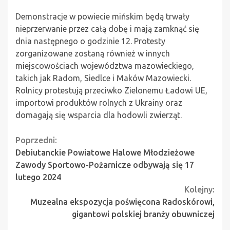
Demonstracje w powiecie mińskim będą trwały
nieprzerwanie przez całą dobę i mają zamknąć się
dnia następnego o godzinie 12. Protesty
zorganizowane zostaną również w innych
miejscowościach województwa mazowieckiego,
takich jak Radom, Siedlce i Maków Mazowiecki.
Rolnicy protestują przeciwko Zielonemu Ładowi UE,
importowi produktów rolnych z Ukrainy oraz
domagają się wsparcia dla hodowli zwierząt.
Continue
Poprzedni:
Debiutanckie Powiatowe Halowe Młodzieżowe
Reading
Zawody Sportowo-Pożarnicze odbywają się 17
lutego 2024
Kolejny:
Muzealna ekspozycja poświęcona Radoskórowi,
gigantowi polskiej branży obuwniczej