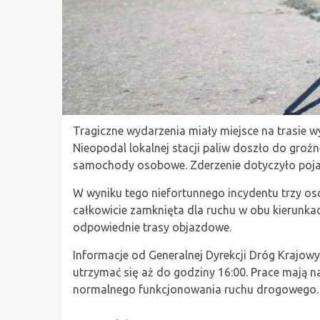
Tragiczne wydarzenia miały miejsce na trasie w
Nieopodal lokalnej stacji paliw doszło do groź
samochody osobowe. Zderzenie dotyczyło pojazd
W wyniku tego niefortunnego incydentu trzy os
całkowicie zamknięta dla ruchu w obu kierunk
odpowiednie trasy objazdowe.
Informacje od Generalnej Dyrekcji Dróg Krajowy
utrzymać się aż do godziny 16:00. Prace mają n
normalnego funkcjonowania ruchu drogowego.