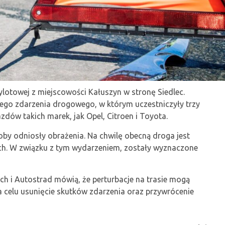
ylotowej z miejscowości Kałuszyn w stronę Siedlec.
nego zdarzenia drogowego, w którym uczestniczyły trzy
ów takich marek, jak Opel, Citroen i Toyota.
oby odniosły obrażenia. Na chwilę obecną droga jest
ach. W związku z tym wydarzeniem, zostały wyznaczone
ch i Autostrad mówią, że perturbacje na trasie mogą
a celu usunięcie skutków zdarzenia oraz przywrócenie