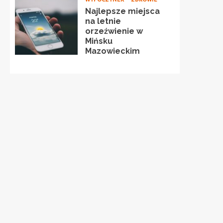
Najlepsze miejsca
na letnie
orzeźwienie w
Mińsku
Mazowieckim