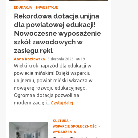
EDUKACJA
INWESTYCJE
Rekordowa dotacja unijna
dla powiatowej edukacji!
Nowoczesne wyposażenie
szkół zawodowych w
zasięgu ręki.
Anna Kozłowska
5 sierpnia 2026
19
Wielki krok naprzód dla edukacji w
powiecie mińskim! Dzięki wsparciu
unijnemu, powiat miński wkracza w
nową erę rozwoju edukacyjnego.
Ogromna dotacja pozwoli na
modernizację i...
Czytaj dalej
KULTURA
WSPARCIE SPOŁECZNOŚCI
WYDARZENIA