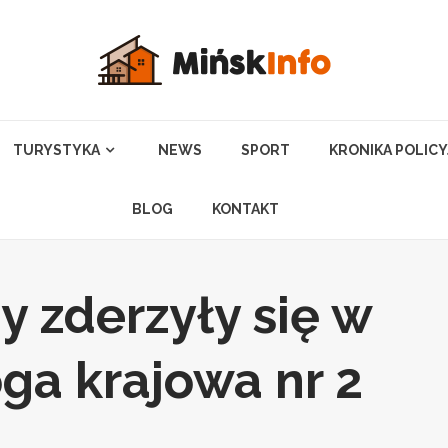
TURYSTYKA
NEWS
SPORT
KRONIKA POLIC
BLOG
KONTAKT
 zderzyły się w
oga krajowa nr 2