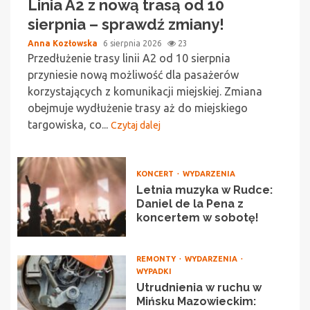
Linia A2 z nową trasą od 10
sierpnia – sprawdź zmiany!
Anna Kozłowska
6 sierpnia 2026
23
Przedłużenie trasy linii A2 od 10 sierpnia
przyniesie nową możliwość dla pasażerów
korzystających z komunikacji miejskiej. Zmiana
obejmuje wydłużenie trasy aż do miejskiego
targowiska, co...
Czytaj dalej
KONCERT
WYDARZENIA
Letnia muzyka w Rudce:
Daniel de la Pena z
koncertem w sobotę!
REMONTY
WYDARZENIA
WYPADKI
Utrudnienia w ruchu w
Mińsku Mazowieckim: