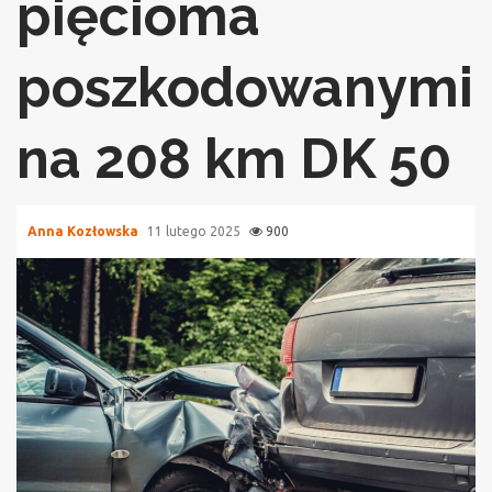
pięcioma
poszkodowanymi
na 208 km DK 50
Anna Kozłowska
11 lutego 2025
900