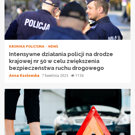
KRONIKA POLICYJNA
NEWS
Intensywne działania policji na drodze
krajowej nr 50 w celu zwiększenia
bezpieczeństwa ruchu drogowego
Anna Kozłowska
7 kwietnia 2025
1156