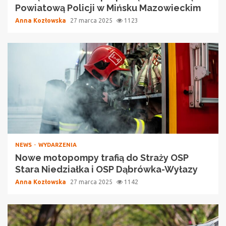
Powiatową Policji w Mińsku Mazowieckim
Anna Kozłowska
27 marca 2025
1123
NEWS
WYDARZENIA
Nowe motopompy trafią do Straży OSP
Stara Niedziałka i OSP Dąbrówka-Wyłazy
Anna Kozłowska
27 marca 2025
1142