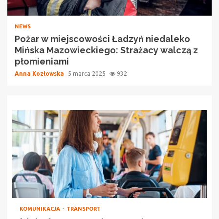
NEWS
Pożar w miejscowości Ładzyń niedaleko
Mińska Mazowieckiego: Strażacy walczą z
płomieniami
Anna Kozłowska
5 marca 2025
932
KOMUNIKACJA
TRANSPORT