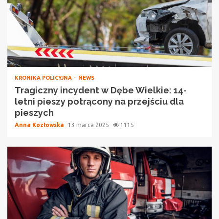
KRONIKA POLICYJNA
NEWS
Tragiczny incydent w Dębe Wielkie: 14-
letni pieszy potrącony na przejściu dla
pieszych
Anna Kozłowska
13 marca 2025
1115