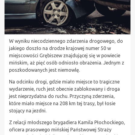
W wyniku niecodziennego zdarzenia drogowego, do
jakiego doszło na drodze krajowej numer 50 w
miejscowości Grębiszew znajdującej się w powiecie
mińskim, aż pięć osób odniosło obrażenia. Jednym z
poszkodowanych jest niemowlę.
Na odcinku drogi, gdzie miało miejsce to tragiczne
wydarzenie, ruch jest obecnie zablokowany i droga
jest nieprzydatna do ruchu. Przyczyną zderzenia,
które miało miejsce na 208 km tej trasy, był łosie
stojący na jezdni.
Z relacji młodszego brygadiera Kamila Płochockiego,
oficera prasowego mińskiej Państwowej Straży