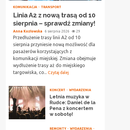
KOMUNIKACJA
TRANSPORT
Linia A2 z nową trasą od 10
sierpnia – sprawdź zmiany!
Anna Kozłowska
6 sierpnia 2026
29
Przedłużenie trasy linii A2 od 10
sierpnia przyniesie nową możliwość dla
pasażerów korzystających z
komunikacji miejskiej. Zmiana obejmuje
wydłużenie trasy aż do miejskiego
targowiska, co...
Czytaj dalej
KONCERT
WYDARZENIA
Letnia muzyka w
Rudce: Daniel de la
Pena z koncertem
w sobotę!
REMONTY
WYDARZENIA