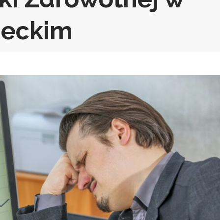
ieckim