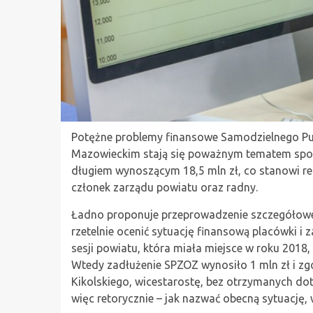
Potężne problemy finansowe Samodzielnego Pu
Mazowieckim stają się poważnym tematem spo
długiem wynoszącym 18,5 mln zł, co stanowi reko
członek zarządu powiatu oraz radny.
Ładno proponuje przeprowadzenie szczegółoweg
rzetelnie ocenić sytuację finansową placówki 
sesji powiatu, która miała miejsce w roku 2018,
Wtedy zadłużenie SPZOZ wynosiło 1 mln zł i zg
Kikolskiego, wicestarostę, bez otrzymanych dota
więc retorycznie – jak nazwać obecną sytuację, 