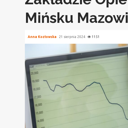
Mińsku Mazow
Anna Kozłowska
21 sierpnia 2024
1151