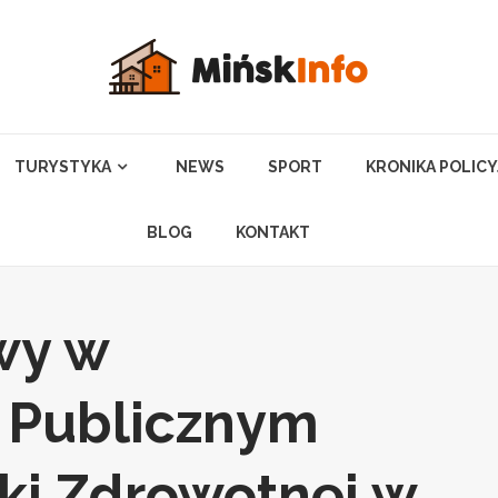
TURYSTYKA
NEWS
SPORT
KRONIKA POLIC
BLOG
KONTAKT
wy w
 Publicznym
ki Zdrowotnej w