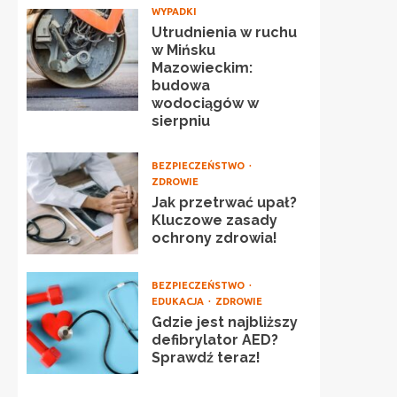
WYPADKI
Utrudnienia w ruchu
w Mińsku
Mazowieckim:
budowa
wodociągów w
sierpniu
BEZPIECZEŃSTWO
ZDROWIE
Jak przetrwać upał?
Kluczowe zasady
ochrony zdrowia!
BEZPIECZEŃSTWO
EDUKACJA
ZDROWIE
Gdzie jest najbliższy
defibrylator AED?
Sprawdź teraz!