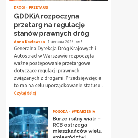
DROGI
PRZETARGI
GDDKiA rozpoczyna
przetarg na regulację
stanów prawnych dróg
Anna Kozłowska
7 sierpnia 2026
3
Generalna Dyrekcja Dróg Krajowych i
Autostrad w Warszawie rozpoczęła
ważne postępowanie przetargowe
dotyczące regulacji prawnych
związanych z drogami. Przedsięwzięcie
to ma na celu uporządkowanie statusu...
Czytaj dalej
POGODA
WYDARZENIA
Burze i silny wiatr –
RCB ostrzega
mieszkańców wielu
województw!