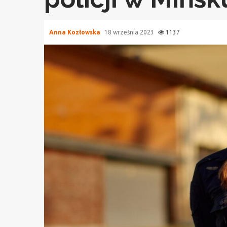
Anna Kozłowska
18 września 2023
1137