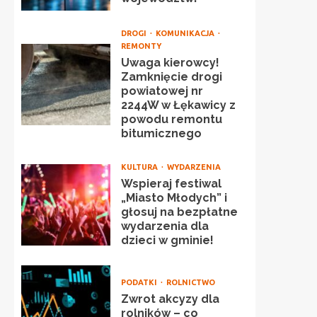
DROGI
KOMUNIKACJA
REMONTY
Uwaga kierowcy!
Zamknięcie drogi
powiatowej nr
2244W w Łękawicy z
powodu remontu
bitumicznego
KULTURA
WYDARZENIA
Wspieraj festiwal
„Miasto Młodych” i
głosuj na bezpłatne
wydarzenia dla
dzieci w gminie!
PODATKI
ROLNICTWO
Zwrot akcyzy dla
rolników – co