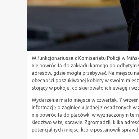
W funkcjonariusze z Komisariatu Policji w Miń
nie powróciła do zakładu karnego po odbytym wy
adresów, gdzie mogła przebywać. Na miejscu na
obecności poszukiwanej kobiety w swoim mieszk
stojący w pokoju, co skierowało ich uwagę i wz
Wydarzenie miało miejsce w czwartek, 7 wrześn
informację o zaginięciu jednej z osadzonych w
nie powróciła do placówki w wyznaczonym termi
śledztwo w tej sprawie. Zgromadzili kilka adre
potencjalnych miejsc, które postanowili spraw