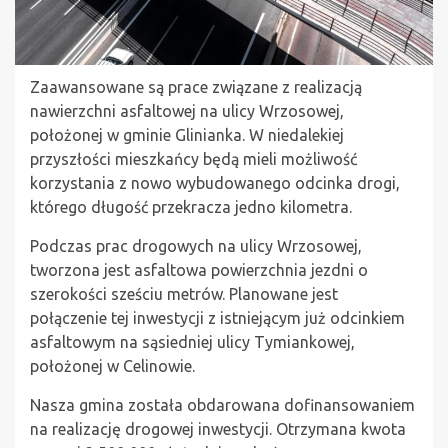
Zaawansowane są prace związane z realizacją
nawierzchni asfaltowej na ulicy Wrzosowej,
położonej w gminie Glinianka. W niedalekiej
przyszłości mieszkańcy będą mieli możliwość
korzystania z nowo wybudowanego odcinka drogi,
którego długość przekracza jedno kilometra.
Podczas prac drogowych na ulicy Wrzosowej,
tworzona jest asfaltowa powierzchnia jezdni o
szerokości sześciu metrów. Planowane jest
połączenie tej inwestycji z istniejącym już odcinkiem
asfaltowym na sąsiedniej ulicy Tymiankowej,
położonej w Celinowie.
Nasza gmina została obdarowana dofinansowaniem
na realizację drogowej inwestycji. Otrzymana kwota