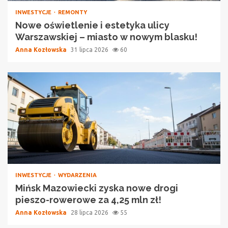
INWESTYCJE
REMONTY
Nowe oświetlenie i estetyka ulicy
Warszawskiej – miasto w nowym blasku!
Anna Kozłowska
31 lipca 2026
60
INWESTYCJE
WYDARZENIA
Mińsk Mazowiecki zyska nowe drogi
pieszo-rowerowe za 4,25 mln zł!
Anna Kozłowska
28 lipca 2026
55