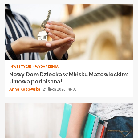
INWESTYCJE
WYDARZENIA
Nowy Dom Dziecka w Mińsku Mazowieckim:
Umowa podpisana!
Anna Kozłowska
21 lipca 2026
93