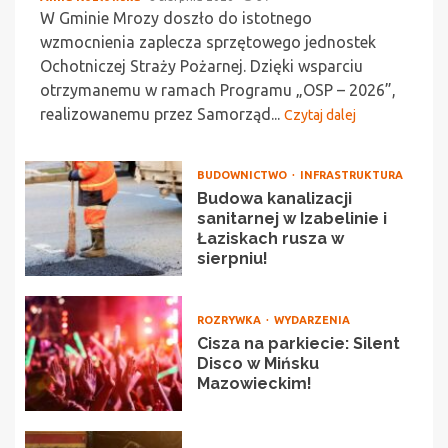
W Gminie Mrozy doszło do istotnego
wzmocnienia zaplecza sprzętowego jednostek
Ochotniczej Straży Pożarnej. Dzięki wsparciu
otrzymanemu w ramach Programu „OSP – 2026”,
realizowanemu przez Samorząd...
Czytaj dalej
BUDOWNICTWO
INFRASTRUKTURA
Budowa kanalizacji
sanitarnej w Izabelinie i
Łaziskach rusza w
sierpniu!
ROZRYWKA
WYDARZENIA
Cisza na parkiecie: Silent
Disco w Mińsku
Mazowieckim!