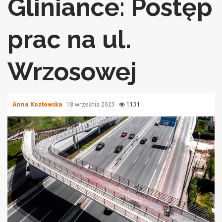
Gliniance: Postęp
prac na ul.
Wrzosowej
Anna Kozłowska
18 września 2023
1131