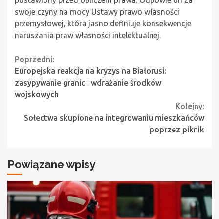
swoje czyny na mocy Ustawy prawo własności
przemysłowej, która jasno definiuje konsekwencje
naruszania praw własności intelektualnej.
Continue
Poprzedni:
Europejska reakcja na kryzys na Białorusi:
Reading
zasypywanie granic i wdrażanie środków
wojskowych
Kolejny:
Sołectwa skupione na integrowaniu mieszkańców
poprzez piknik
Powiązane wpisy