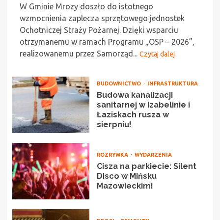
W Gminie Mrozy doszło do istotnego
wzmocnienia zaplecza sprzętowego jednostek
Ochotniczej Straży Pożarnej. Dzięki wsparciu
otrzymanemu w ramach Programu „OSP – 2026”,
realizowanemu przez Samorząd...
Czytaj dalej
BUDOWNICTWO
INFRASTRUKTURA
Budowa kanalizacji
sanitarnej w Izabelinie i
Łaziskach rusza w
sierpniu!
ROZRYWKA
WYDARZENIA
Cisza na parkiecie: Silent
Disco w Mińsku
Mazowieckim!