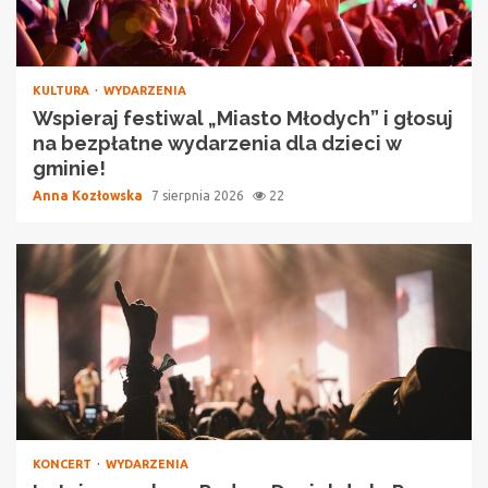
KULTURA
WYDARZENIA
Wspieraj festiwal „Miasto Młodych” i głosuj
na bezpłatne wydarzenia dla dzieci w
gminie!
Anna Kozłowska
7 sierpnia 2026
22
KONCERT
WYDARZENIA