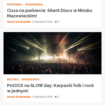
ROZRYWKA
WYDARZENIA
Cisza na parkiecie: Silent Disco w Mińsku
Mazowieckim!
Anna Kozłowska
8 sierpnia 2026
0
MUZYKA
WYDARZENIA
PotOCK na SLOW day: Karpacki folk i rock
w jednym!
Anna Kozłowska
8 sierpnia 2026
2