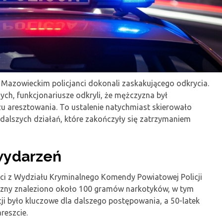
Mazowieckim policjanci dokonali zaskakującego odkrycia.
h, funkcjonariusze odkryli, że mężczyzna był
u aresztowania. To ustalenie natychmiast skierowało
dalszych działań, które zakończyły się zatrzymaniem
wydarzeń
nci z Wydziału Kryminalnego Komendy Powiatowej Policji
zyzny znaleziono około 100 gramów narkotyków, w tym
cji było kluczowe dla dalszego postępowania, a 50-latek
reszcie.