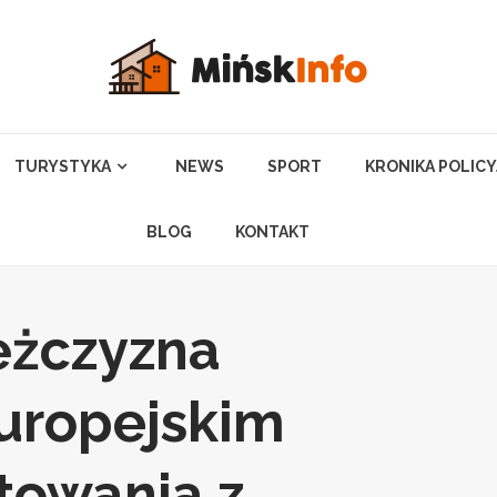
TURYSTYKA
NEWS
SPORT
KRONIKA POLIC
BLOG
KONTAKT
ężczyzna
uropejskim
towania z