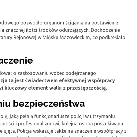
dowego pozwoliło organom ścigania na postawienie
 znacznej ilości środków odurzających. Dochodzenie
atury Rejonowej w Mińsku Mazowieckim, co podkreślało
naczenie
cydował o zastosowaniu wobec podejrzanego
zja ta jest świadectwem efektywnej współpracy
wi kluczowy element walki z przestępczością.
aniu bezpieczeństwa
olę, jaką pełnią funkcjonariusze policji w utrzymaniu
zujności i profesjonalizmowi, kolejna osoba poszukiwana
e ujęta. Policja wskazuje także na znaczenie współpracy z