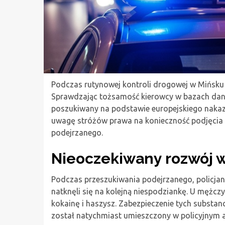
Podczas rutynowej kontroli drogowej w Mińsku 
Sprawdzając tożsamość kierowcy w bazach danyc
poszukiwany na podstawie europejskiego nakaz
uwagę stróżów prawa na konieczność podjęcia 
podejrzanego.
Nieoczekiwany rozwój 
Podczas przeszukiwania podejrzanego, policja
natknęli się na kolejną niespodziankę. U mężc
kokainę i haszysz. Zabezpieczenie tych substan
został natychmiast umieszczony w policyjnym a