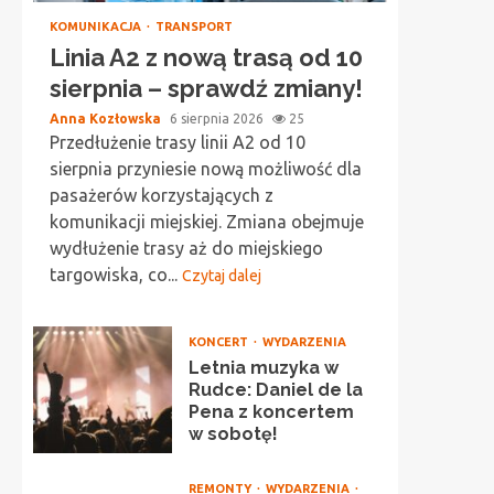
KOMUNIKACJA
TRANSPORT
Linia A2 z nową trasą od 10
sierpnia – sprawdź zmiany!
Anna Kozłowska
6 sierpnia 2026
25
Przedłużenie trasy linii A2 od 10
sierpnia przyniesie nową możliwość dla
pasażerów korzystających z
komunikacji miejskiej. Zmiana obejmuje
wydłużenie trasy aż do miejskiego
targowiska, co...
Czytaj dalej
KONCERT
WYDARZENIA
Letnia muzyka w
Rudce: Daniel de la
Pena z koncertem
w sobotę!
REMONTY
WYDARZENIA