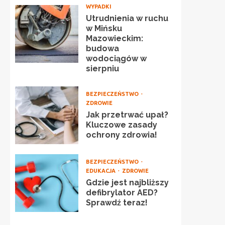
WYPADKI
Utrudnienia w ruchu
w Mińsku
Mazowieckim:
budowa
wodociągów w
sierpniu
BEZPIECZEŃSTWO
ZDROWIE
Jak przetrwać upał?
Kluczowe zasady
ochrony zdrowia!
BEZPIECZEŃSTWO
EDUKACJA
ZDROWIE
Gdzie jest najbliższy
defibrylator AED?
Sprawdź teraz!