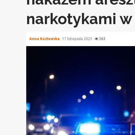
narkotykami w 
Anna Kozłowska
17 listopada 2025
363