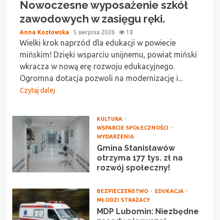
Nowoczesne wyposażenie szkół
zawodowych w zasięgu ręki.
Anna Kozłowska
5 sierpnia 2026
18
Wielki krok naprzód dla edukacji w powiecie
mińskim! Dzięki wsparciu unijnemu, powiat miński
wkracza w nową erę rozwoju edukacyjnego.
Ogromna dotacja pozwoli na modernizację i...
Czytaj dalej
KULTURA
WSPARCIE SPOŁECZNOŚCI
WYDARZENIA
Gmina Stanisławów
otrzyma 177 tys. zł na
rozwój społeczny!
BEZPIECZEŃSTWO
EDUKACJA
MŁODZI STRAŻACY
MDP Lubomin: Niezbędne