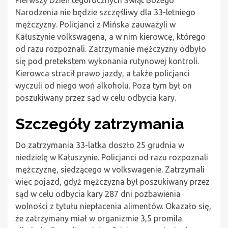
Pierwszy Dzień tegorocznych Świąt Bożego
Narodzenia nie będzie szczęśliwy dla 33-letniego
mężczyzny. Policjanci z Mińska zauważyli w
Kałuszynie volkswagena, a w nim kierowcę, którego
od razu rozpoznali. Zatrzymanie mężczyzny odbyło
się pod pretekstem wykonania rutynowej kontroli.
Kierowca stracił prawo jazdy, a także policjanci
wyczuli od niego woń alkoholu. Poza tym był on
poszukiwany przez sąd w celu odbycia kary.
Szczegóły zatrzymania
Do zatrzymania 33-latka doszło 25 grudnia w
niedzielę w Kałuszynie. Policjanci od razu rozpoznali
mężczyznę, siedzącego w volkswagenie. Zatrzymali
więc pojazd, gdyż mężczyzna był poszukiwany przez
sąd w celu odbycia kary 287 dni pozbawienia
wolności z tytułu niepłacenia alimentów. Okazało się,
że zatrzymany miał w organizmie 3,5 promila