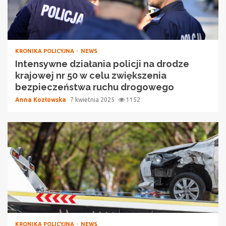
KRONIKA POLICYJNA
NEWS
Intensywne działania policji na drodze
krajowej nr 50 w celu zwiększenia
bezpieczeństwa ruchu drogowego
Anna Kozłowska
7 kwietnia 2025
1152
KRONIKA POLICYJNA
NEWS