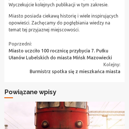
Wyczekujcie kolejnych publikacji w tym zakresie.
Miasto posiada ciekawą historię i wiele inspirujących
opowieści. Zachęcamy do pogłębiania wiedzy na
temat tej przyjaznej miejscowości.
Continue
Poprzedni:
Miasto uczciło 100 rocznicę przybycia 7. Pułku
Reading
Ułanów Lubelskich do miasta Mińsk Mazowiecki
Kolejny:
Burmistrz spotka się z mieszkańca miasta
Powiązane wpisy