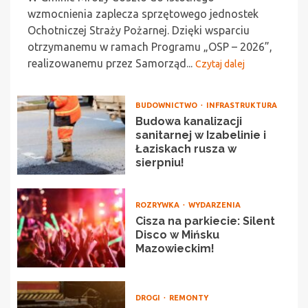
wzmocnienia zaplecza sprzętowego jednostek
Ochotniczej Straży Pożarnej. Dzięki wsparciu
otrzymanemu w ramach Programu „OSP – 2026”,
realizowanemu przez Samorząd...
Czytaj dalej
BUDOWNICTWO
INFRASTRUKTURA
Budowa kanalizacji
sanitarnej w Izabelinie i
Łaziskach rusza w
sierpniu!
ROZRYWKA
WYDARZENIA
Cisza na parkiecie: Silent
Disco w Mińsku
Mazowieckim!
DROGI
REMONTY