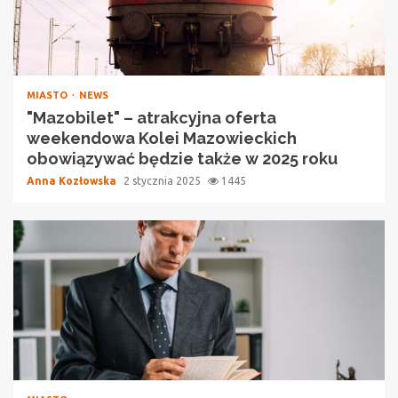
MIASTO
NEWS
"Mazobilet" – atrakcyjna oferta
weekendowa Kolei Mazowieckich
obowiązywać będzie także w 2025 roku
Anna Kozłowska
2 stycznia 2025
1445