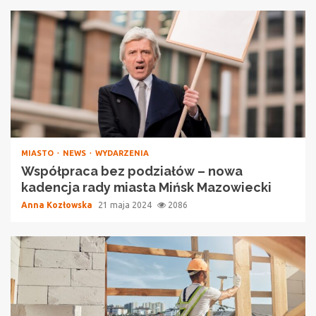
MIASTO
NEWS
WYDARZENIA
Współpraca bez podziałów – nowa
kadencja rady miasta Mińsk Mazowiecki
Anna Kozłowska
21 maja 2024
2086