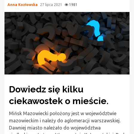
Anna Kozłowska
27 lipca 2021
1981
Dowiedz się kilku
ciekawostek o mieście.
Mińsk Mazowiecki położony jest w województwie
mazowieckim i należy do aglomeracji warszawskiej.
Dawniej miasto należało do województwa