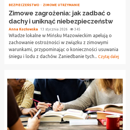
BEZPIECZEŃSTWO
ZIMOWE UTRZYMANIE
Zimowe zagrożenia: jak zadbać o
dachy i uniknąć niebezpieczeństw
Anna Kozłowska
13 stycznia 2026
345
Władze lokalne w Mińsku Mazowieckim apelują o
zachowanie ostrożności w związku z zimowymi
warunkami, przypominając o konieczności usuwania
śniegu i lodu z dachów. Zaniedbanie tych...
Czytaj dalej