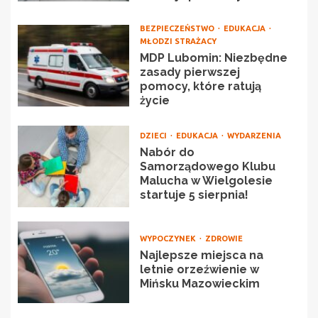
BEZPIECZEŃSTWO
EDUKACJA
MŁODZI STRAŻACY
MDP Lubomin: Niezbędne
zasady pierwszej
pomocy, które ratują
życie
DZIECI
EDUKACJA
WYDARZENIA
Nabór do
Samorządowego Klubu
Malucha w Wielgolesie
startuje 5 sierpnia!
WYPOCZYNEK
ZDROWIE
Najlepsze miejsca na
letnie orzeźwienie w
Mińsku Mazowieckim