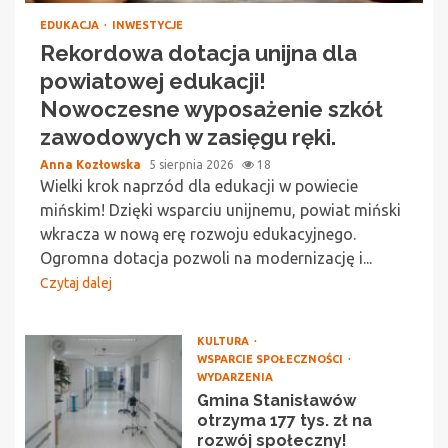
EDUKACJA
INWESTYCJE
Rekordowa dotacja unijna dla
powiatowej edukacji!
Nowoczesne wyposażenie szkół
zawodowych w zasięgu ręki.
Anna Kozłowska
5 sierpnia 2026
18
Wielki krok naprzód dla edukacji w powiecie
mińskim! Dzięki wsparciu unijnemu, powiat miński
wkracza w nową erę rozwoju edukacyjnego.
Ogromna dotacja pozwoli na modernizację i...
Czytaj dalej
KULTURA
WSPARCIE SPOŁECZNOŚCI
WYDARZENIA
Gmina Stanisławów
otrzyma 177 tys. zł na
rozwój społeczny!