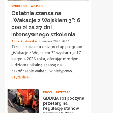
SZKOLENIE
WOJSKO
Ostatnia szansa na
„Wakacje z Wojskiem 3”: 6
000 zł za 27 dni
intensywnego szkolenia
Anna Kozłowska
7 sierpnia 2026
16
Trzeci i zarazem ostatni etap programu
„Wakacje z Wojskiem 3” wystartuje 17
sierpnia 2026 roku, oferując młodym
ludziom unikalną szansę na
zakończenie wakacji w nietypowy...
Czytaj dalej
DROGI
PRZETARGI
GDDKiA rozpoczyna
przetarg na
regulację stanów