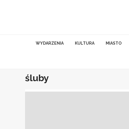
Skip
to
content
WYDARZENIA
KULTURA
MIASTO
śluby