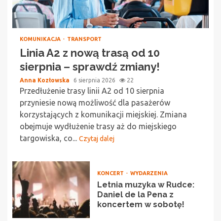
KOMUNIKACJA
TRANSPORT
Linia A2 z nową trasą od 10
sierpnia – sprawdź zmiany!
Anna Kozłowska
6 sierpnia 2026
22
Przedłużenie trasy linii A2 od 10 sierpnia
przyniesie nową możliwość dla pasażerów
korzystających z komunikacji miejskiej. Zmiana
obejmuje wydłużenie trasy aż do miejskiego
targowiska, co...
Czytaj dalej
KONCERT
WYDARZENIA
Letnia muzyka w Rudce:
Daniel de la Pena z
koncertem w sobotę!