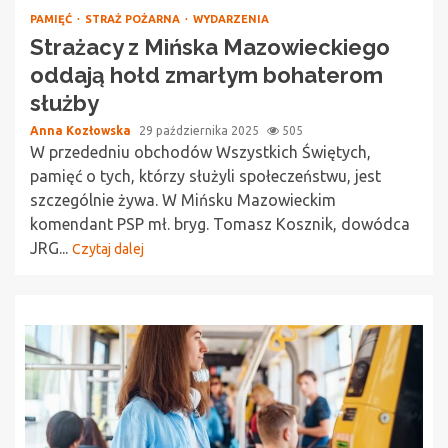
PAMIĘĆ
STRAŻ POŻARNA
WYDARZENIA
Strażacy z Mińska Mazowieckiego
oddają hołd zmarłym bohaterom
służby
Anna Kozłowska
29 października 2025
505
W przededniu obchodów Wszystkich Świętych,
pamięć o tych, którzy służyli społeczeństwu, jest
szczególnie żywa. W Mińsku Mazowieckim
komendant PSP mł. bryg. Tomasz Kosznik, dowódca
JRG...
Czytaj dalej