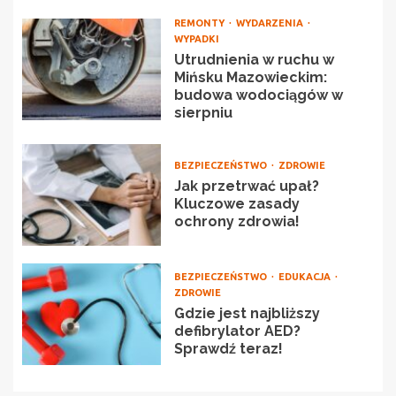
REMONTY
WYDARZENIA
WYPADKI
Utrudnienia w ruchu w
Mińsku Mazowieckim:
budowa wodociągów w
sierpniu
BEZPIECZEŃSTWO
ZDROWIE
Jak przetrwać upał?
Kluczowe zasady
ochrony zdrowia!
BEZPIECZEŃSTWO
EDUKACJA
ZDROWIE
Gdzie jest najbliższy
defibrylator AED?
Sprawdź teraz!