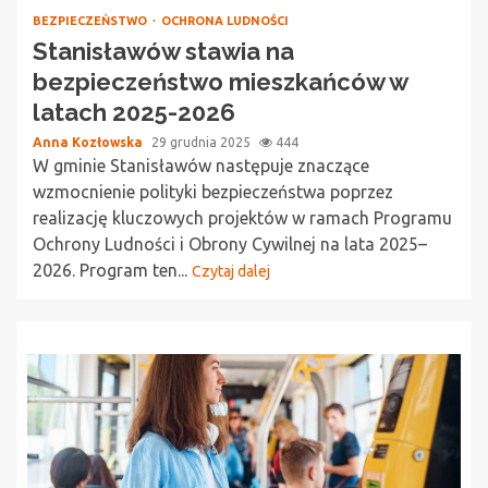
BEZPIECZEŃSTWO
OCHRONA LUDNOŚCI
Stanisławów stawia na
bezpieczeństwo mieszkańców w
latach 2025-2026
Anna Kozłowska
29 grudnia 2025
444
W gminie Stanisławów następuje znaczące
wzmocnienie polityki bezpieczeństwa poprzez
realizację kluczowych projektów w ramach Programu
Ochrony Ludności i Obrony Cywilnej na lata 2025–
2026. Program ten...
Czytaj dalej