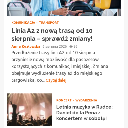
KOMUNIKACJA
TRANSPORT
Linia A2 z nową trasą od 10
sierpnia – sprawdź zmiany!
Anna Kozłowska
6 sierpnia 2026
26
Przedłużenie trasy linii A2 od 10 sierpnia
przyniesie nową możliwość dla pasażerów
korzystających z komunikacji miejskiej. Zmiana
obejmuje wydłużenie trasy aż do miejskiego
targowiska, co...
Czytaj dalej
KONCERT
WYDARZENIA
Letnia muzyka w Rudce:
Daniel de la Pena z
koncertem w sobotę!