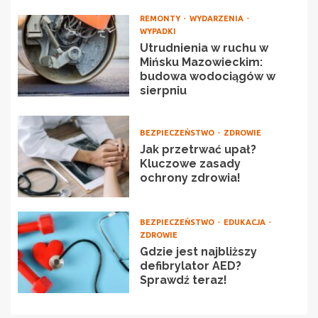
REMONTY
WYDARZENIA
WYPADKI
Utrudnienia w ruchu w
Mińsku Mazowieckim:
budowa wodociągów w
sierpniu
BEZPIECZEŃSTWO
ZDROWIE
Jak przetrwać upał?
Kluczowe zasady
ochrony zdrowia!
BEZPIECZEŃSTWO
EDUKACJA
ZDROWIE
Gdzie jest najbliższy
defibrylator AED?
Sprawdź teraz!