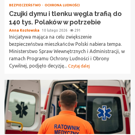
BEZPIECZEŃSTWO
OCHRONA LUDNOŚCI
Czujki dymu i tlenku węgla trafią do
140 tys. Polaków w potrzebie
Anna Kozłowska
10 lutego 2026
291
Inicjatywa mająca na celu zwiększenie
bezpieczeństwa mieszkańców Polski nabiera tempa.
Ministerstwo Spraw Wewnętrznych i Administracji, w
ramach Programu Ochrony Ludności i Obrony
Cywilnej, podjęło decyzję...
Czytaj dalej