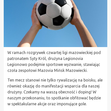
W ramach rozgrywek czwartej ligi mazowieckiej pod
patronatem Syty Król, drużyna Legionovia
Legionowo podejmie sportowe wyzwanie, stawiając
czoła zespołowi Mazovia Mińsk Mazowiecki.
Ten mecz stanowi nie tylko rywalizację na boisku, ale
również okazję do manifestacji wsparcia dla naszej
drużyny. Czekamy na waszą obecność i doping! W
naszym przekonaniu, to spotkanie obfitować będzie
w spektakularne akcje oraz imponujące gole.