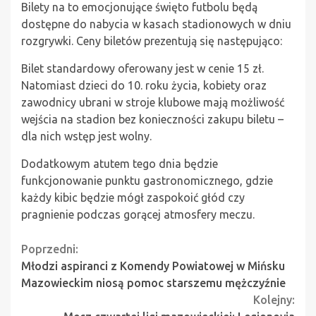
Bilety na to emocjonujące święto futbolu będą
dostępne do nabycia w kasach stadionowych w dniu
rozgrywki. Ceny biletów prezentują się następująco:
Bilet standardowy oferowany jest w cenie 15 zł.
Natomiast dzieci do 10. roku życia, kobiety oraz
zawodnicy ubrani w stroje klubowe mają możliwość
wejścia na stadion bez konieczności zakupu biletu –
dla nich wstęp jest wolny.
Dodatkowym atutem tego dnia będzie
funkcjonowanie punktu gastronomicznego, gdzie
każdy kibic będzie mógł zaspokoić głód czy
pragnienie podczas gorącej atmosfery meczu.
Continue
Poprzedni:
Młodzi aspiranci z Komendy Powiatowej w Mińsku
Reading
Mazowieckim niosą pomoc starszemu mężczyźnie
Kolejny: