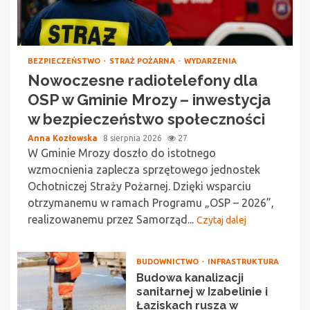
BEZPIECZEŃSTWO
STRAŻ POŻARNA
WYDARZENIA
Nowoczesne radiotelefony dla
OSP w Gminie Mrozy – inwestycja
w bezpieczeństwo społeczności
Anna Kozłowska
8 sierpnia 2026
27
W Gminie Mrozy doszło do istotnego
wzmocnienia zaplecza sprzętowego jednostek
Ochotniczej Straży Pożarnej. Dzięki wsparciu
otrzymanemu w ramach Programu „OSP – 2026”,
realizowanemu przez Samorząd...
Czytaj dalej
BUDOWNICTWO
INFRASTRUKTURA
Budowa kanalizacji
sanitarnej w Izabelinie i
Łaziskach rusza w