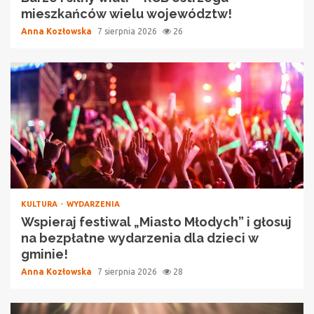
mieszkańców wielu województw!
Anna Kozłowska
7 sierpnia 2026
26
KULTURA
WYDARZENIA
Wspieraj festiwal „Miasto Młodych” i głosuj
na bezpłatne wydarzenia dla dzieci w
gminie!
Anna Kozłowska
7 sierpnia 2026
28