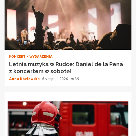
KONCERT
WYDARZENIA
Letnia muzyka w Rudce: Daniel de la Pena
z koncertem w sobotę!
Anna Kozłowska
6 sierpnia 2026
39