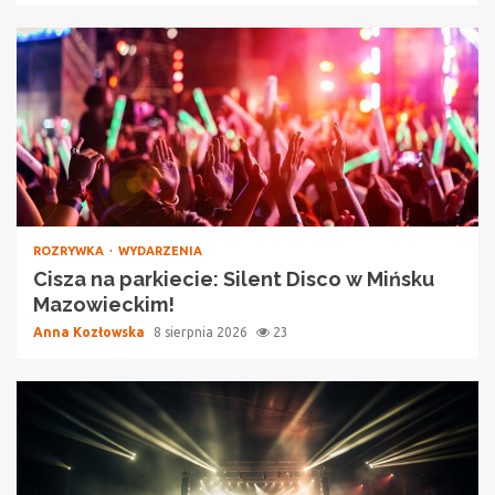
ROZRYWKA
WYDARZENIA
Cisza na parkiecie: Silent Disco w Mińsku
Mazowieckim!
Anna Kozłowska
8 sierpnia 2026
23