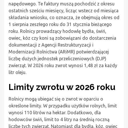
napędowego. Te faktury muszą pochodzić z okresu
ostatnich sześciu miesięcy, licząc wstecz od miesiąca
składania wniosku, co oznacza, że obejmują okres od
1 sierpnia zeszłego roku do 31 stycznia bieżącego
roku. Rolnicy prowadzący hodowlę bydła, świń,
owiec, kóz czy koni są zobowiązani do dostarczenia
dokumentacji z Agencji Restrukturyzacji i
Modernizacji Rolnictwa (ARiMR) potwierdzającej
liczbę dużych jednostek przeliczeniowych (DJP)
zwierząt. W 2026 roku zwrot wynosi 1,48 zł za każdy
litr oleju.
Limity zwrotu w 2026 roku
Rolnicy mogą ubiegać się o zwrot w oparciu o
określone limity. W przypadku użytków rolnych, limit
wynosi 110 litrów na hektar. Dodatkowo, dla
hodowców świń, limit to 4 litry na średnią roczną
liczbę tych zwierząt. Natomiast dla bydła, kóz, owiec