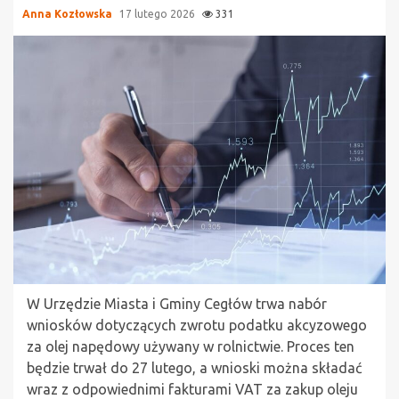
Anna Kozłowska
17 lutego 2026
331
W Urzędzie Miasta i Gminy Cegłów trwa nabór
wniosków dotyczących zwrotu podatku akcyzowego
za olej napędowy używany w rolnictwie. Proces ten
będzie trwał do 27 lutego, a wnioski można składać
wraz z odpowiednimi fakturami VAT za zakup oleju