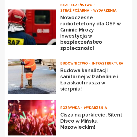
BEZPIECZEŃSTWO
STRAŻ POŻARNA
WYDARZENIA
Nowoczesne
radiotelefony dla OSP w
Gminie Mrozy –
inwestycja w
bezpieczeństwo
społeczności
BUDOWNICTWO
INFRASTRUKTURA
Budowa kanalizacji
sanitarnej w Izabelinie i
Łaziskach rusza w
sierpniu!
ROZRYWKA
WYDARZENIA
Cisza na parkiecie: Silent
Disco w Mińsku
Mazowieckim!