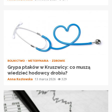
ROLNICTWO
WETERYNARIA
ZDROWIE
Grypa ptaków w Kruszwicy: co muszą
wiedzieć hodowcy drobiu?
Anna Kozłowska
13 marca 2026
329