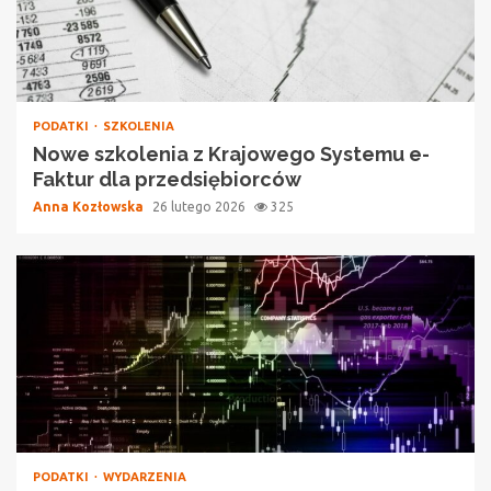
PODATKI
SZKOLENIA
Nowe szkolenia z Krajowego Systemu e-
Faktur dla przedsiębiorców
Anna Kozłowska
26 lutego 2026
325
PODATKI
WYDARZENIA