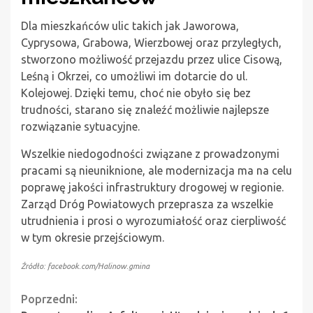
Dla mieszkańców ulic takich jak Jaworowa,
Cyprysowa, Grabowa, Wierzbowej oraz przyległych,
stworzono możliwość przejazdu przez ulice Cisową,
Leśną i Okrzei, co umożliwi im dotarcie do ul.
Kolejowej. Dzięki temu, choć nie obyło się bez
trudności, starano się znaleźć możliwie najlepsze
rozwiązanie sytuacyjne.
Wszelkie niedogodności związane z prowadzonymi
pracami są nieuniknione, ale modernizacja ma na celu
poprawę jakości infrastruktury drogowej w regionie.
Zarząd Dróg Powiatowych przeprasza za wszelkie
utrudnienia i prosi o wyrozumiałość oraz cierpliwość
w tym okresie przejściowym.
Źródło: facebook.com/Halinow.gmina
Continue
Poprzedni: