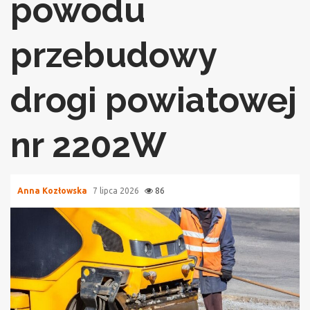
powodu
przebudowy
drogi powiatowej
nr 2202W
Anna Kozłowska
7 lipca 2026
86