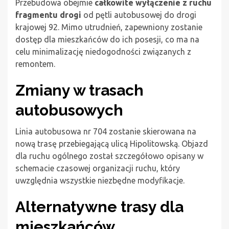
Przebudowa obejmie
całkowite wyłączenie z ruchu
fragmentu drogi
od pętli autobusowej do drogi
krajowej 92. Mimo utrudnień, zapewniony zostanie
dostęp dla mieszkańców do ich posesji, co ma na
celu minimalizację niedogodności związanych z
remontem.
Zmiany w trasach
autobusowych
Linia autobusowa nr 704 zostanie skierowana na
nową trasę przebiegającą ulicą Hipolitowską. Objazd
dla ruchu ogólnego został szczegółowo opisany w
schemacie czasowej organizacji ruchu, który
uwzględnia wszystkie niezbędne modyfikacje.
Alternatywne trasy dla
mieszkańców