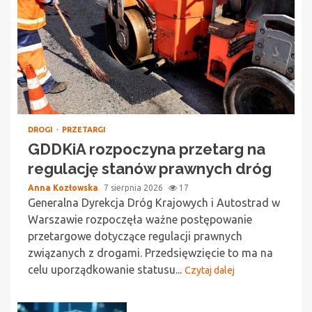
DROGI
PRZETARGI
GDDKiA rozpoczyna przetarg na
regulację stanów prawnych dróg
Anna Kozłowska
7 sierpnia 2026
17
Generalna Dyrekcja Dróg Krajowych i Autostrad w
Warszawie rozpoczęła ważne postępowanie
przetargowe dotyczące regulacji prawnych
związanych z drogami. Przedsięwzięcie to ma na
celu uporządkowanie statusu...
Czytaj dalej