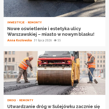
INWESTYCJE
REMONTY
Nowe oświetlenie i estetyka ulicy
Warszawskiej – miasto w nowym blasku!
Anna Kozłowska
31 lipca 2026
55
DROGI
REMONTY
Utwardzanie dróg w Sulejówku zacznie się