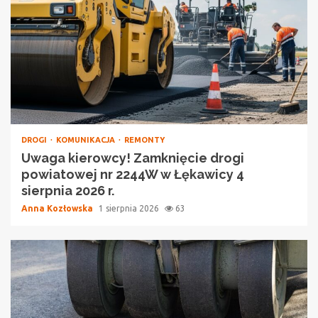
DROGI
KOMUNIKACJA
REMONTY
Uwaga kierowcy! Zamknięcie drogi
powiatowej nr 2244W w Łękawicy 4
sierpnia 2026 r.
Anna Kozłowska
1 sierpnia 2026
63