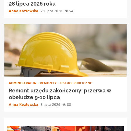
28 lipca 2026 roku
Anna Kozłowska
28 lipca 2026
54
ADMINISTRACJA
REMONTY
USŁUGI PUBLICZNE
Remont urzędu zakończony: przerwa w
obsłudze 9-10 lipca
Anna Kozłowska
8 lipca 2026
88