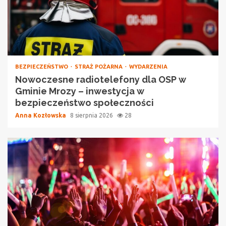
BEZPIECZEŃSTWO
STRAŻ POŻARNA
WYDARZENIA
Nowoczesne radiotelefony dla OSP w
Gminie Mrozy – inwestycja w
bezpieczeństwo społeczności
Anna Kozłowska
8 sierpnia 2026
28