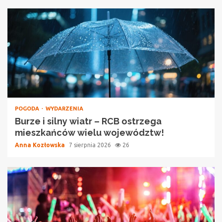
POGODA
WYDARZENIA
Burze i silny wiatr – RCB ostrzega
mieszkańców wielu województw!
Anna Kozłowska
7 sierpnia 2026
26