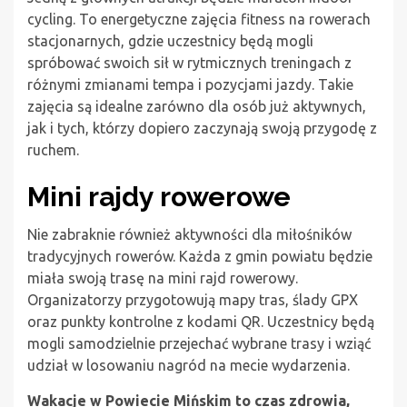
cycling. To energetyczne zajęcia fitness na rowerach
stacjonarnych, gdzie uczestnicy będą mogli
spróbować swoich sił w rytmicznych treningach z
różnymi zmianami tempa i pozycjami jazdy. Takie
zajęcia są idealne zarówno dla osób już aktywnych,
jak i tych, którzy dopiero zaczynają swoją przygodę z
ruchem.
Mini rajdy rowerowe
Nie zabraknie również aktywności dla miłośników
tradycyjnych rowerów. Każda z gmin powiatu będzie
miała swoją trasę na mini rajd rowerowy.
Organizatorzy przygotowują mapy tras, ślady GPX
oraz punkty kontrolne z kodami QR. Uczestnicy będą
mogli samodzielnie przejechać wybrane trasy i wziąć
udział w losowaniu nagród na mecie wydarzenia.
Wakacje w Powiecie Mińskim to czas zdrowia,