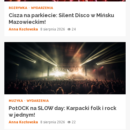
ROZRYWKA
WYDARZENIA
Cisza na parkiecie: Silent Disco w Mińsku
Mazowieckim!
Anna Kozłowska
8 sierpnia 2026
24
MUZYKA
WYDARZENIA
PotOCK na SLOW day: Karpacki folk i rock
w jednym!
Anna Kozłowska
8 sierpnia 2026
22