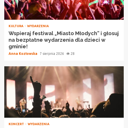
KULTURA
WYDARZENIA
Wspieraj festiwal „Miasto Młodych” i głosuj
na bezpłatne wydarzenia dla dzieci w
gminie!
Anna Kozłowska
7 sierpnia 2026
28
KONCERT
WYDARZENIA