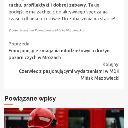
ruchu, profilaktyki i dobrej zabawy
. Takie
podejście ma zachęcić do aktywnego spędzania
czasu i dbania o zdrowie. Do zobaczenia na starcie!
Źródło: Starostwo Powiatowe w Mińsku Mazowieckim
Continue
Poprzedni:
Emocjonujące zmagania młodzieżowych drużyn
Reading
pożarniczych w Mrozach
Kolejny:
Czerwiec z pasjonującymi wydarzeniami w MDK
Mińsk Mazowiecki
Powiązane wpisy