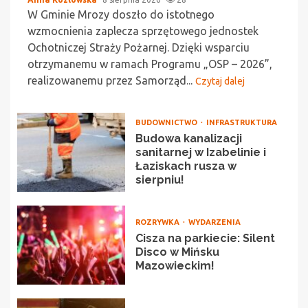
W Gminie Mrozy doszło do istotnego
wzmocnienia zaplecza sprzętowego jednostek
Ochotniczej Straży Pożarnej. Dzięki wsparciu
otrzymanemu w ramach Programu „OSP – 2026”,
realizowanemu przez Samorząd...
Czytaj dalej
BUDOWNICTWO
INFRASTRUKTURA
Budowa kanalizacji
sanitarnej w Izabelinie i
Łaziskach rusza w
sierpniu!
ROZRYWKA
WYDARZENIA
Cisza na parkiecie: Silent
Disco w Mińsku
Mazowieckim!