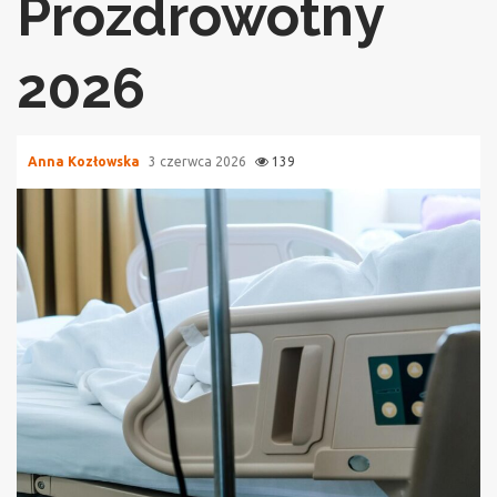
Prozdrowotny
2026
Anna Kozłowska
3 czerwca 2026
139