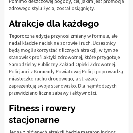
Pomimo deszczowej pogody, cel, jakim jest promocja
zdrowego stylu życia, został osiągnięty.
Atrakcje dla każdego
Tegoroczna edycja przynosi zmiany w formule, ale
nadal kładzie nacisk na zdrowie i ruch. Uczestnicy
będą mogli skorzystać z licznych atrakcji, w tym ze
stanowisk profilaktyki zdrowotnej, które przygotuje
Samodzielny Publiczny Zakład Opieki Zdrowotnej.
Policjanci z Komendy Powiatowej Policji poprowadzą
miasteczko ruchu drogowego, a strażacy
zaprezentują swoje stanowisko. Dla najmłodszych
przewidziano liczne zabawy i aktywności.
Fitness i rowery
stacjonarne
Jedną z głównych atrakcji będzie maraton indoor