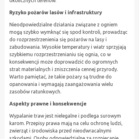
okolicznych terenów.
Ryzyko pożarów lasów i infrastruktury
Nieodpowiedzialne działania związane z ogniem
mogą szybko wymknąć się spod kontroli, prowadząc
do rozprzestrzenienia się pożarów na lasy i
zabudowania. Wysokie temperatury i wiatr sprzyjają
szybkiemu rozprzestrzenianiu się ognia, co w
konsekwencji może doprowadzić do ogromnych
strat materialnych i zniszczenia cennej przyrody.
Warto pamiętać, że takie pożary są trudne do
opanowania i wymagają zaangażowania wielu
zasobów ratunkowych.
Aspekty prawne i konsekwencje
Wypalanie traw jest nielegalne i podlega surowym
karom. Przepisy prawa mają na celu ochronę ludzi,
zwierząt i środowiska przed nieodwracalnymi
szkodami. Osoby odpowiedzialne za rozniecanie