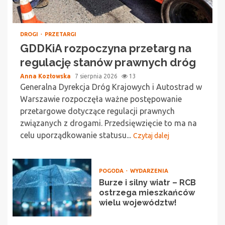
DROGI
PRZETARGI
GDDKiA rozpoczyna przetarg na
regulację stanów prawnych dróg
Anna Kozłowska
7 sierpnia 2026
13
Generalna Dyrekcja Dróg Krajowych i Autostrad w
Warszawie rozpoczęła ważne postępowanie
przetargowe dotyczące regulacji prawnych
związanych z drogami. Przedsięwzięcie to ma na
celu uporządkowanie statusu...
Czytaj dalej
POGODA
WYDARZENIA
Burze i silny wiatr – RCB
ostrzega mieszkańców
wielu województw!