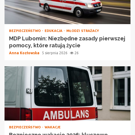
BEZPIECZEŃSTWO
EDUKACJA
MŁODZI STRAŻACY
MDP Lubomin: Niezbędne zasady pierwszej
pomocy, które ratują życie
Anna Kozłowska
5 sierpnia 2026
26
BEZPIECZEŃSTWO
WAKACJE
Bezpieczne wakacje 2026: kluczowe