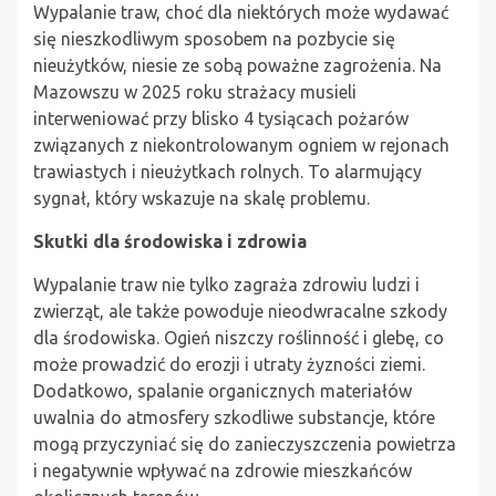
Wypalanie traw, choć dla niektórych może wydawać
się nieszkodliwym sposobem na pozbycie się
nieużytków, niesie ze sobą poważne zagrożenia. Na
Mazowszu w 2025 roku strażacy musieli
interweniować przy blisko 4 tysiącach pożarów
związanych z niekontrolowanym ogniem w rejonach
trawiastych i nieużytkach rolnych. To alarmujący
sygnał, który wskazuje na skalę problemu.
Skutki dla środowiska i zdrowia
Wypalanie traw nie tylko zagraża zdrowiu ludzi i
zwierząt, ale także powoduje nieodwracalne szkody
dla środowiska. Ogień niszczy roślinność i glebę, co
może prowadzić do erozji i utraty żyzności ziemi.
Dodatkowo, spalanie organicznych materiałów
uwalnia do atmosfery szkodliwe substancje, które
mogą przyczyniać się do zanieczyszczenia powietrza
i negatywnie wpływać na zdrowie mieszkańców