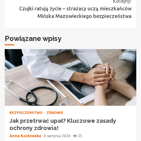
Kolejny:
Czujki ratują życie – strażacy uczą mieszkańców
Mińska Mazowieckiego bezpieczeństwa
Powiązane wpisy
BEZPIECZEŃSTWO
ZDROWIE
Jak przetrwać upał? Kluczowe zasady
ochrony zdrowia!
Anna Kozłowska
6 sierpnia 2026
23