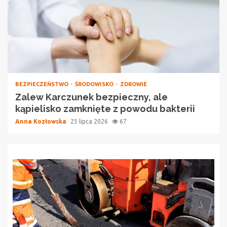
BEZPIECZEŃSTWO
ŚRODOWISKO
ZDROWIE
Zalew Karczunek bezpieczny, ale
kąpielisko zamknięte z powodu bakterii
Anna Kozłowska
23 lipca 2026
67