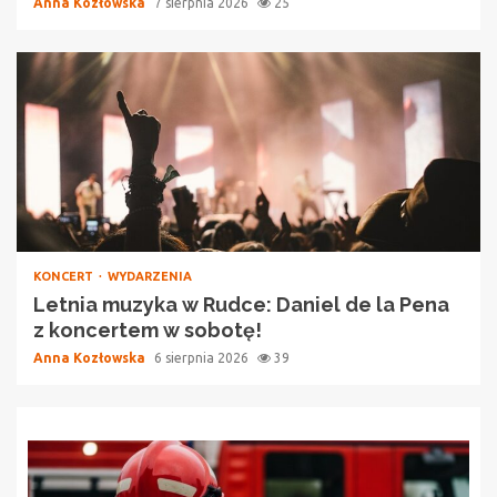
Anna Kozłowska
7 sierpnia 2026
25
KONCERT
WYDARZENIA
Letnia muzyka w Rudce: Daniel de la Pena
z koncertem w sobotę!
Anna Kozłowska
6 sierpnia 2026
39