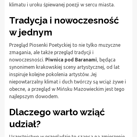
klimatu i uroku śpiewanej poezji w sercu miasta.
Tradycja i nowoczesność
w jednym
Przegląd Piosenki Poetyckiej to nie tylko muzyczne
zmagania, ale także przegląd tradycji i
nowoczesności.
Piwnica pod Baranami
, będąca
synonimem krakowskiej sceny artystycznej, od lat
inspiruje kolejne pokolenia artystów. Jej
niepowtarzalny klimat i duch twórczy są wciąż żywe i
obecne, a przegląd w Mińsku Mazowieckim jest tego
najlepszym dowodem.
Dlaczego warto wziąć
udział?
Uczestnictwo w przeglądzie to szansa na zmierzenie