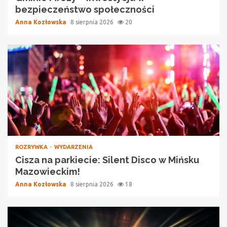
bezpieczeństwo społeczności
Anna Kozłowska
8 sierpnia 2026
20
ROZRYWKA
WYDARZENIA
Cisza na parkiecie: Silent Disco w Mińsku
Mazowieckim!
Anna Kozłowska
8 sierpnia 2026
18