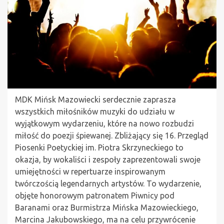
MDK Mińsk Mazowiecki serdecznie zaprasza
wszystkich miłośników muzyki do udziału w
wyjątkowym wydarzeniu, które na nowo rozbudzi
miłość do poezji śpiewanej. Zbliżający się 16. Przegląd
Piosenki Poetyckiej im. Piotra Skrzyneckiego to
okazja, by wokaliści i zespoły zaprezentowali swoje
umiejętności w repertuarze inspirowanym
twórczością legendarnych artystów. To wydarzenie,
objęte honorowym patronatem Piwnicy pod
Baranami oraz Burmistrza Mińska Mazowieckiego,
Marcina Jakubowskiego, ma na celu przywrócenie