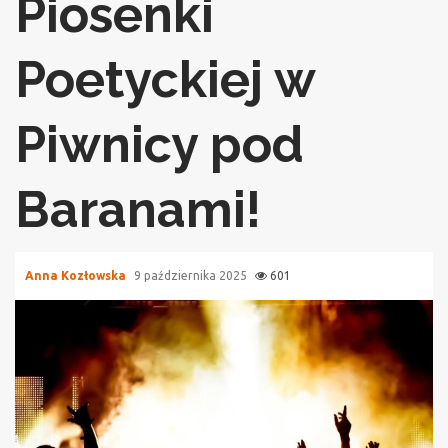
Piosenki
Poetyckiej w
Piwnicy pod
Baranami!
Anna Kozłowska
9 października 2025
601