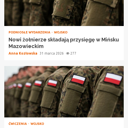
PODNIOSŁE WYDARZENIA
WOJSKO
Nowi żołnierze składają przysięgę w Mińsku
Mazowieckim
Anna Kozłowska
31 marca 2026
277
ĆWICZENIA
WOJSKO