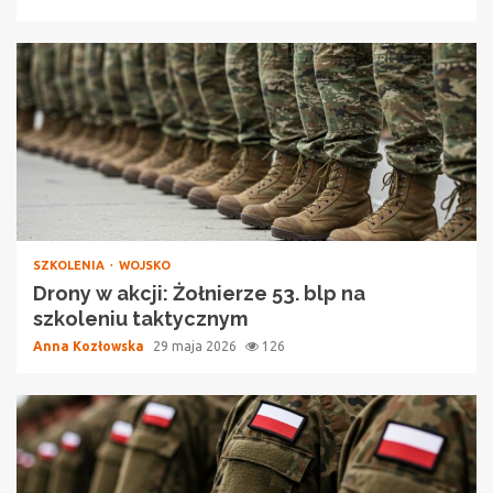
SZKOLENIA
WOJSKO
Drony w akcji: Żołnierze 53. blp na
szkoleniu taktycznym
Anna Kozłowska
29 maja 2026
126