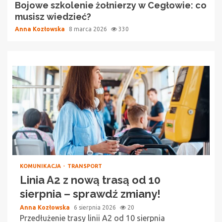
Bojowe szkolenie żołnierzy w Cegłowie: co
musisz wiedzieć?
Anna Kozłowska
8 marca 2026
330
KOMUNIKACJA
TRANSPORT
Linia A2 z nową trasą od 10
sierpnia – sprawdź zmiany!
Anna Kozłowska
6 sierpnia 2026
20
Przedłużenie trasy linii A2 od 10 sierpnia