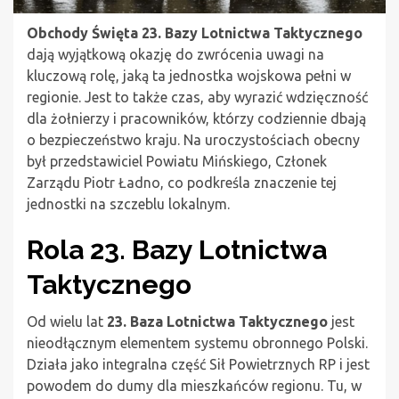
Obchody Święta 23. Bazy Lotnictwa Taktycznego
dają wyjątkową okazję do zwrócenia uwagi na
kluczową rolę, jaką ta jednostka wojskowa pełni w
regionie. Jest to także czas, aby wyrazić wdzięczność
dla żołnierzy i pracowników, którzy codziennie dbają
o bezpieczeństwo kraju. Na uroczystościach obecny
był przedstawiciel Powiatu Mińskiego, Członek
Zarządu Piotr Ładno, co podkreśla znaczenie tej
jednostki na szczeblu lokalnym.
Rola 23. Bazy Lotnictwa
Taktycznego
Od wielu lat
23. Baza Lotnictwa Taktycznego
jest
nieodłącznym elementem systemu obronnego Polski.
Działa jako integralna część Sił Powietrznych RP i jest
powodem do dumy dla mieszkańców regionu. Tu, w