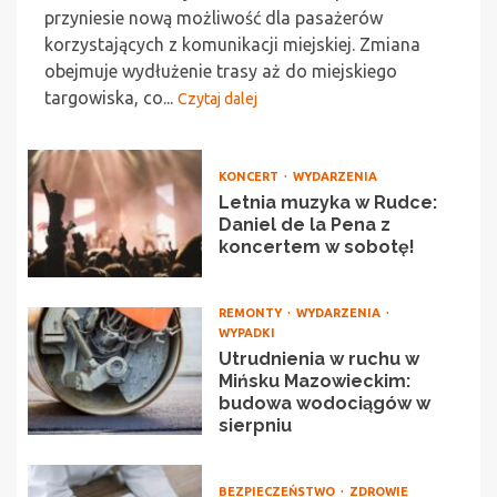
przyniesie nową możliwość dla pasażerów
korzystających z komunikacji miejskiej. Zmiana
obejmuje wydłużenie trasy aż do miejskiego
targowiska, co...
Czytaj dalej
KONCERT
WYDARZENIA
Letnia muzyka w Rudce:
Daniel de la Pena z
koncertem w sobotę!
REMONTY
WYDARZENIA
WYPADKI
Utrudnienia w ruchu w
Mińsku Mazowieckim:
budowa wodociągów w
sierpniu
BEZPIECZEŃSTWO
ZDROWIE