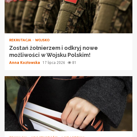
REKRUTACJA
WOJSKO
Zostań żołnierzem i odkryj nowe
możliwości w Wojsku Polskim!
Anna Kozłowska
17 lipca 2026
81