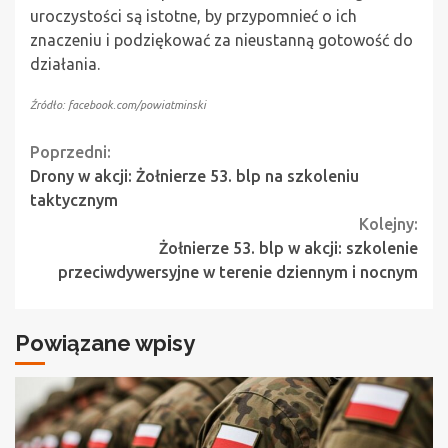
uroczystości są istotne, by przypomnieć o ich
znaczeniu i podziękować za nieustanną gotowość do
działania.
Źródło: facebook.com/powiatminski
Continue
Poprzedni:
Drony w akcji: Żołnierze 53. blp na szkoleniu
Reading
taktycznym
Kolejny:
Żołnierze 53. blp w akcji: szkolenie
przeciwdywersyjne w terenie dziennym i nocnym
Powiązane wpisy