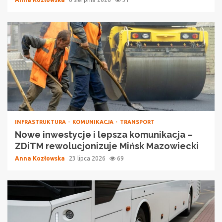
INFRASTRUKTURA
KOMUNIKACJA
TRANSPORT
Nowe inwestycje i lepsza komunikacja –
ZDiTM rewolucjonizuje Mińsk Mazowiecki
Anna Kozłowska
23 lipca 2026
69