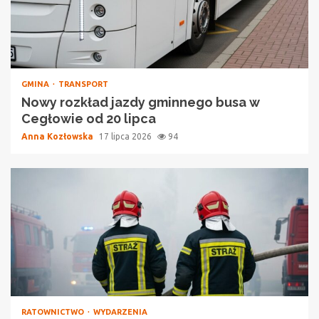
GMINA
TRANSPORT
Nowy rozkład jazdy gminnego busa w
Cegłowie od 20 lipca
Anna Kozłowska
17 lipca 2026
94
RATOWNICTWO
WYDARZENIA