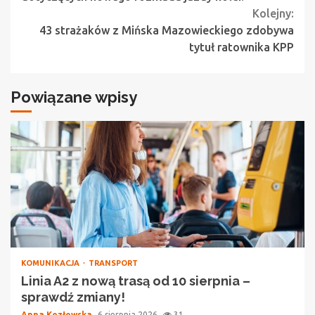
Kolejny:
43 strażaków z Mińska Mazowieckiego zdobywa
tytuł ratownika KPP
Powiązane wpisy
KOMUNIKACJA
TRANSPORT
Linia A2 z nową trasą od 10 sierpnia –
sprawdź zmiany!
Anna Kozłowska
6 sierpnia 2026
31