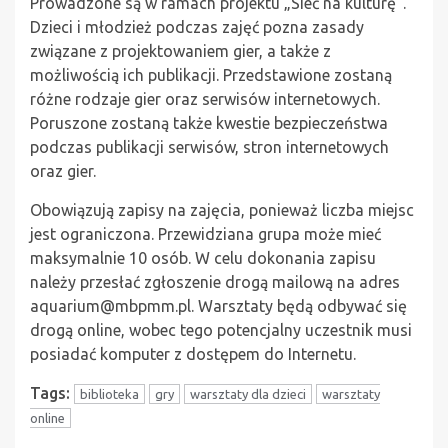
Prowadzone są w ramach projektu „Sieć na kulturę”.
Dzieci i młodzież podczas zajęć pozna zasady
związane z projektowaniem gier, a także z
możliwością ich publikacji. Przedstawione zostaną
różne rodzaje gier oraz serwisów internetowych.
Poruszone zostaną także kwestie bezpieczeństwa
podczas publikacji serwisów, stron internetowych
oraz gier.
Obowiązują zapisy na zajęcia, ponieważ liczba miejsc
jest ograniczona. Przewidziana grupa może mieć
maksymalnie 10 osób. W celu dokonania zapisu
należy przesłać zgłoszenie drogą mailową na adres
aquarium@mbpmm.pl
. Warsztaty będą odbywać się
drogą online, wobec tego potencjalny uczestnik musi
posiadać komputer z dostępem do Internetu.
Tags:
biblioteka
gry
warsztaty dla dzieci
warsztaty
online