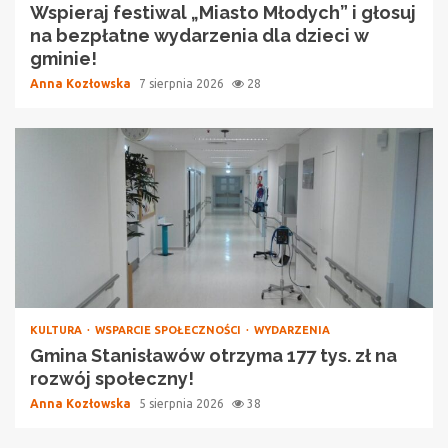
Wspieraj festiwal „Miasto Młodych” i głosuj
na bezpłatne wydarzenia dla dzieci w
gminie!
Anna Kozłowska
7 sierpnia 2026
28
KULTURA
WSPARCIE SPOŁECZNOŚCI
WYDARZENIA
Gmina Stanisławów otrzyma 177 tys. zł na
rozwój społeczny!
Anna Kozłowska
5 sierpnia 2026
38