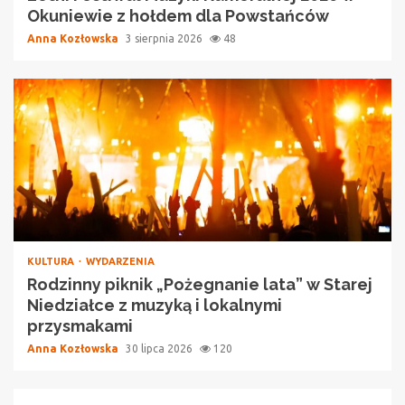
Okuniewie z hołdem dla Powstańców
Anna Kozłowska
3 sierpnia 2026
48
KULTURA
WYDARZENIA
Rodzinny piknik „Pożegnanie lata” w Starej
Niedziałce z muzyką i lokalnymi
przysmakami
Anna Kozłowska
30 lipca 2026
120