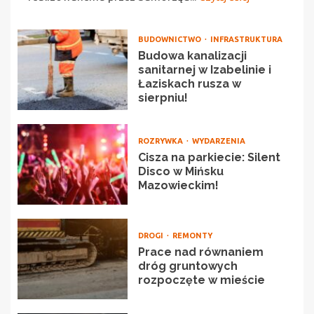
BUDOWNICTWO
INFRASTRUKTURA
Budowa kanalizacji
sanitarnej w Izabelinie i
Łaziskach rusza w
sierpniu!
ROZRYWKA
WYDARZENIA
Cisza na parkiecie: Silent
Disco w Mińsku
Mazowieckim!
DROGI
REMONTY
Prace nad równaniem
dróg gruntowych
rozpoczęte w mieście