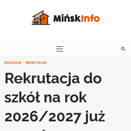
Skip
to
content
PRIMARY
MENU
EDUKACJA
REKRUTACJA
Rekrutacja do
szkół na rok
2026/2027 już