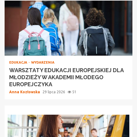
EDUKACJA
WYDARZENIA
WARSZTATY EDUKACJI EUROPEJSKIEJ DLA
MŁODZIEŻY W AKADEMII MŁODEGO
EUROPEJCZYKA
Anna Kozłowska
29 lipca 2026
51