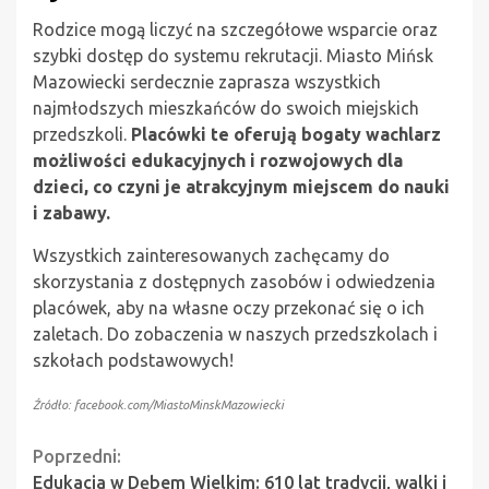
Rodzice mogą liczyć na szczegółowe wsparcie oraz
szybki dostęp do systemu rekrutacji. Miasto Mińsk
Mazowiecki serdecznie zaprasza wszystkich
najmłodszych mieszkańców do swoich miejskich
przedszkoli.
Placówki te oferują bogaty wachlarz
możliwości edukacyjnych i rozwojowych dla
dzieci, co czyni je atrakcyjnym miejscem do nauki
i zabawy.
Wszystkich zainteresowanych zachęcamy do
skorzystania z dostępnych zasobów i odwiedzenia
placówek, aby na własne oczy przekonać się o ich
zaletach. Do zobaczenia w naszych przedszkolach i
szkołach podstawowych!
Źródło: facebook.com/MiastoMinskMazowiecki
Continue
Poprzedni:
Edukacja w Dębem Wielkim: 610 lat tradycji, walki i