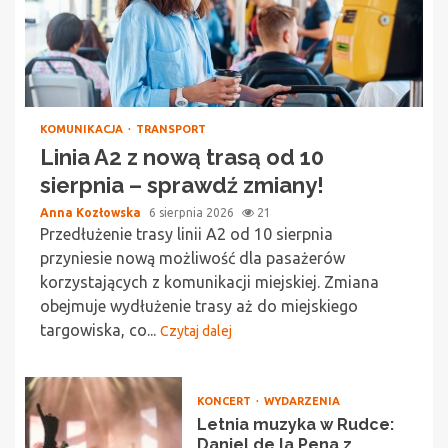
KOMUNIKACJA
TRANSPORT
Linia A2 z nową trasą od 10
sierpnia – sprawdź zmiany!
Anna Kozłowska
6 sierpnia 2026
21
Przedłużenie trasy linii A2 od 10 sierpnia
przyniesie nową możliwość dla pasażerów
korzystających z komunikacji miejskiej. Zmiana
obejmuje wydłużenie trasy aż do miejskiego
targowiska, co...
Czytaj dalej
KONCERT
WYDARZENIA
Letnia muzyka w Rudce:
Daniel de la Pena z