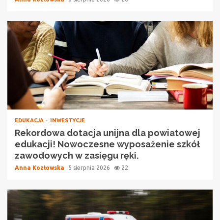
EDUKACJA
INWESTYCJE
Rekordowa dotacja unijna dla powiatowej
edukacji! Nowoczesne wyposażenie szkół
zawodowych w zasięgu ręki.
Anna Kozłowska
5 sierpnia 2026
22