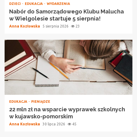
DZIECI
EDUKACJA
WYDARZENIA
Nabór do Samorządowego Klubu Malucha
w Wielgolesie startuje 5 sierpnia!
Anna Kozłowska
5 sierpnia 2026
23
EDUKACJA
PIENIĄDZE
22 mln zł na wsparcie wyprawek szkolnych
w kujawsko-pomorskim
Anna Kozłowska
30 lipca 2026
45