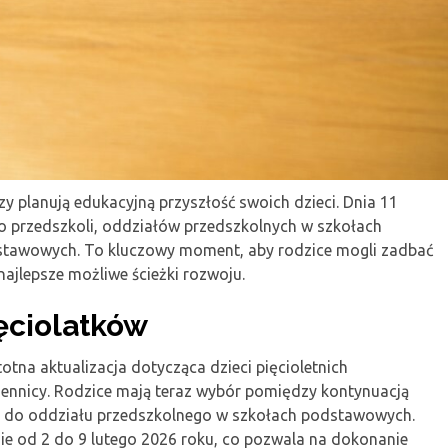
y planują edukacyjną przyszłość swoich dzieci. Dnia 11
do przedszkoli, oddziałów przedszkolnych w szkołach
stawowych. To kluczowy moment, aby rodzice mogli zadbać
najlepsze możliwe ścieżki rozwoju.
ęciolatków
tna aktualizacja dotycząca dzieci pięcioletnich
ennicy. Rodzice mają teraz wybór pomiędzy kontynuacją
ą do oddziału przedszkolnego w szkołach podstawowych.
sie od 2 do 9 lutego 2026 roku, co pozwala na dokonanie