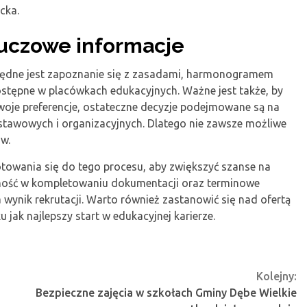
cka.
luczowe informacje
zbędne jest zapoznanie się z zasadami, harmonogramem
tępne w placówkach edukacyjnych. Ważne jest także, by
woje preferencje, ostateczne decyzje podejmowane są na
stawowych i organizacyjnych. Dlatego nie zawsze możliwe
w.
towania się do tego procesu, aby zwiększyć szanse na
anność w kompletowaniu dokumentacji oraz terminowe
ynik rekrutacji. Warto również zastanowić się nad ofertą
 jak najlepszy start w edukacyjnej karierze.
Kolejny:
Bezpieczne zajęcia w szkołach Gminy Dębe Wielkie