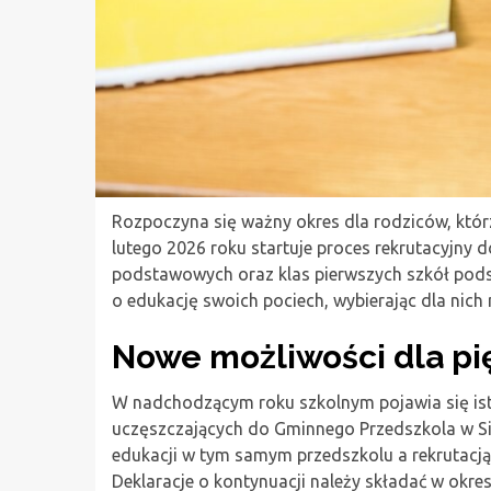
Rozpoczyna się ważny okres dla rodziców, którz
lutego 2026 roku startuje proces rekrutacyjny 
podstawowych oraz klas pierwszych szkół pod
o edukację swoich pociech, wybierając dla nich 
Nowe możliwości dla pi
W nadchodzącym roku szkolnym pojawia się isto
uczęszczających do Gminnego Przedszkola w Si
edukacji w tym samym przedszkolu a rekrutacj
Deklaracje o kontynuacji należy składać w okre