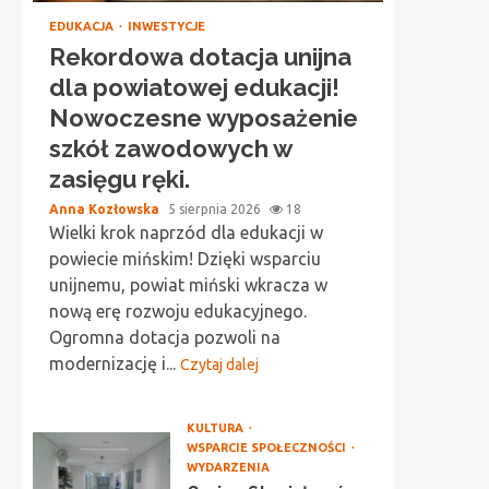
EDUKACJA
INWESTYCJE
Rekordowa dotacja unijna
dla powiatowej edukacji!
Nowoczesne wyposażenie
szkół zawodowych w
zasięgu ręki.
Anna Kozłowska
5 sierpnia 2026
18
Wielki krok naprzód dla edukacji w
powiecie mińskim! Dzięki wsparciu
unijnemu, powiat miński wkracza w
nową erę rozwoju edukacyjnego.
Ogromna dotacja pozwoli na
modernizację i...
Czytaj dalej
KULTURA
WSPARCIE SPOŁECZNOŚCI
WYDARZENIA