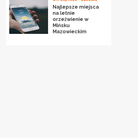
Najlepsze miejsca
na letnie
orzeźwienie w
Mińsku
Mazowieckim