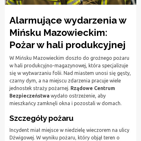
Alarmujące wydarzenia w
Mińsku Mazowieckim:
Pożar w hali produkcyjnej
W Mińsku Mazowieckim doszło do groźnego pożaru
w hali produkcyjno-magazynowej, która specjalizuje
się w wytwarzaniu folii. Nad miastem unosi się gęsty,
czarny dym, a na miejscu zdarzenia pracuje wiele
jednostek straży pożarnej.
Rządowe Centrum
Bezpieczeństwa
wydało ostrzeżenie, aby
mieszkańcy zamknęli okna i pozostali w domach.
Szczegóły pożaru
Incydent miał miejsce w niedzielę wieczorem na ulicy
Dźwigowej. W wyniku pożaru, który objął teren o