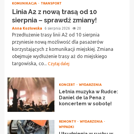
KOMUNIKACJA
TRANSPORT
Linia A2 z nową trasą od 10
sierpnia – sprawdź zmiany!
Anna Kozłowska
6 sierpnia 2026
20
Przedłużenie trasy linii A2 od 10 sierpnia
przyniesie nową możliwość dla pasażerów
korzystających z komunikacji miejskiej. Zmiana
obejmuje wydłużenie trasy aż do miejskiego
targowiska, co...
Czytaj dalej
KONCERT
WYDARZENIA
Letnia muzyka w Rudce:
Daniel de la Pena z
koncertem w sobotę!
REMONTY
WYDARZENIA
WYPADKI
Utrudnienia w ruchu w