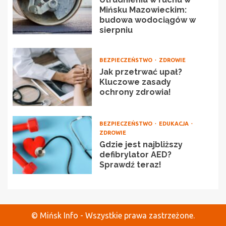
Mińsku Mazowieckim:
budowa wodociągów w
sierpniu
BEZPIECZEŃSTWO
ZDROWIE
Jak przetrwać upał?
Kluczowe zasady
ochrony zdrowia!
BEZPIECZEŃSTWO
EDUKACJA
ZDROWIE
Gdzie jest najbliższy
defibrylator AED?
Sprawdź teraz!
© Mińsk Info - Wszystkie prawa zastrzeżone.