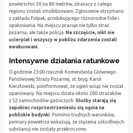
powierzchni 50 na 80 metrów, strażacy z całego
regionu zostali zmobilizowani. Zgłoszenie otrzymano
z zakładu Folpak, produkującego różnorodne folie i
opakowania. Na miejscu pracuje nie tylko straż
pożarna, ale także policja.
Na szczęście, nikt nie
ucierpiał i wszyscy w pobliżu zdarzenia zostali
ewakuowani
.
Intensywne działania ratunkowe
O godzinie 23:00 rzecznik Komendanta Głównego
Państwowej Straży Pożarnej, st. bryg. Karol
Kierzkowski, poinformował, że ogień wciąż nie został
opanowany. Na miejscu działa około 200 strażaków
z 52 samochodów gaśniczych.
Służby starają się
zapobiec rozprzestrzenieniu się ognia na
pobliskie budynki
. Pomimo trudnych warunków,
pomiary powietrza wskazują, że stężenia szkodliwych
substancji nie zostały przekroczone.