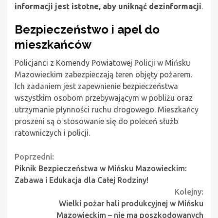
informacji jest istotne, aby uniknąć dezinformacji
.
Bezpieczeństwo i apel do
mieszkańców
Policjanci z Komendy Powiatowej Policji w Mińsku
Mazowieckim zabezpieczają teren objęty pożarem.
Ich zadaniem jest zapewnienie bezpieczeństwa
wszystkim osobom przebywającym w pobliżu oraz
utrzymanie płynności ruchu drogowego. Mieszkańcy
proszeni są o stosowanie się do poleceń służb
ratowniczych i policji.
Continue
Poprzedni:
Piknik Bezpieczeństwa w Mińsku Mazowieckim:
Reading
Zabawa i Edukacja dla Całej Rodziny!
Kolejny:
Wielki pożar hali produkcyjnej w Mińsku
Mazowieckim – nie ma poszkodowanych