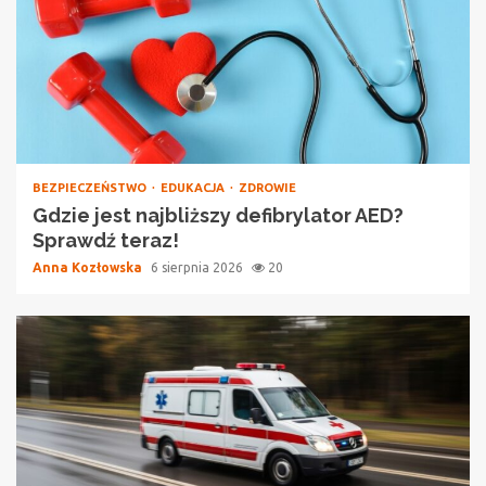
BEZPIECZEŃSTWO
EDUKACJA
ZDROWIE
Gdzie jest najbliższy defibrylator AED?
Sprawdź teraz!
Anna Kozłowska
6 sierpnia 2026
20