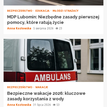
BEZPIECZEŃSTWO
EDUKACJA
MŁODZI STRAŻACY
MDP Lubomin: Niezbędne zasady pierwszej
pomocy, które ratują życie
Anna Kozłowska
5 sierpnia 2026
23
BEZPIECZEŃSTWO
WAKACJE
Bezpieczne wakacje 2026: kluczowe
zasady korzystania z wody
Anna Kozłowska
31 lipca 2026
53