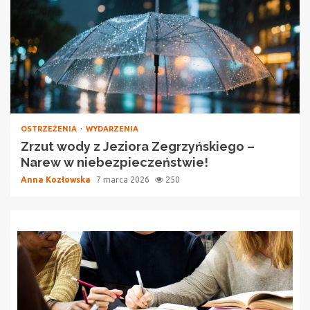
OSTRZEŻENIA
WYDARZENIA
Zrzut wody z Jeziora Zegrzyńskiego –
Narew w niebezpieczeństwie!
Anna Kozłowska
7 marca 2026
250