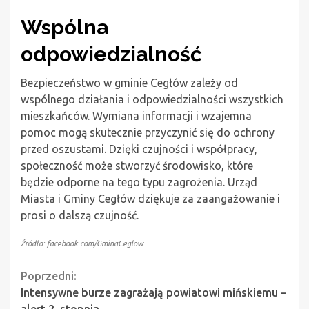
Wspólna
odpowiedzialność
Bezpieczeństwo w gminie Cegłów zależy od
wspólnego działania i odpowiedzialności wszystkich
mieszkańców. Wymiana informacji i wzajemna
pomoc mogą skutecznie przyczynić się do ochrony
przed oszustami. Dzięki czujności i współpracy,
społeczność może stworzyć środowisko, które
będzie odporne na tego typu zagrożenia. Urząd
Miasta i Gminy Cegłów dziękuje za zaangażowanie i
prosi o dalszą czujność.
Źródło: facebook.com/GminaCeglow
Continue
Poprzedni:
Intensywne burze zagrażają powiatowi mińskiemu –
Reading