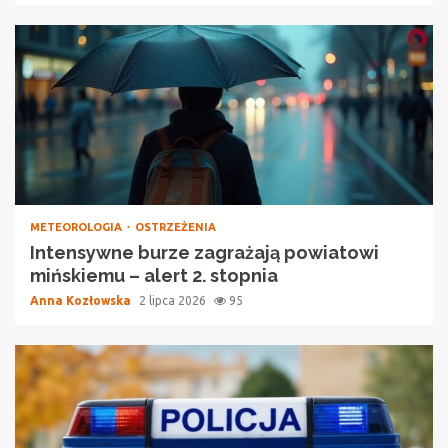
METEOROLOGIA
OSTRZEŻENIA
Intensywne burze zagrażają powiatowi
mińskiemu – alert 2. stopnia
Anna Kozłowska
2 lipca 2026
95