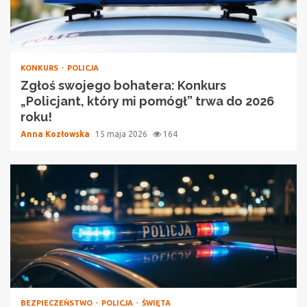
KONKURS
POLICJA
Zgłoś swojego bohatera: Konkurs
„Policjant, który mi pomógł” trwa do 2026
roku!
Anna Kozłowska
15 maja 2026
164
BEZPIECZEŃSTWO
POLICJA
ŚWIĘTA