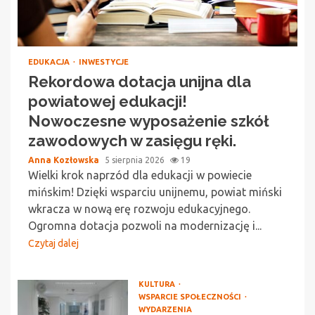
EDUKACJA
INWESTYCJE
Rekordowa dotacja unijna dla
powiatowej edukacji!
Nowoczesne wyposażenie szkół
zawodowych w zasięgu ręki.
Anna Kozłowska
5 sierpnia 2026
19
Wielki krok naprzód dla edukacji w powiecie
mińskim! Dzięki wsparciu unijnemu, powiat miński
wkracza w nową erę rozwoju edukacyjnego.
Ogromna dotacja pozwoli na modernizację i...
Czytaj dalej
KULTURA
WSPARCIE SPOŁECZNOŚCI
WYDARZENIA