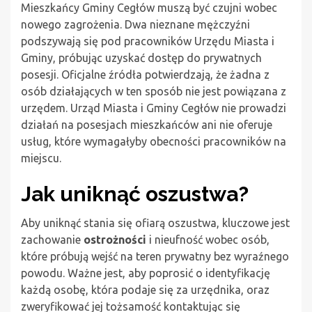
Mieszkańcy Gminy Cegłów muszą być czujni wobec
nowego zagrożenia. Dwa nieznane mężczyźni
podszywają się pod pracowników Urzędu Miasta i
Gminy, próbując uzyskać dostęp do prywatnych
posesji. Oficjalne źródła potwierdzają, że żadna z
osób działających w ten sposób nie jest powiązana z
urzędem. Urząd Miasta i Gminy Cegłów nie prowadzi
działań na posesjach mieszkańców ani nie oferuje
usług, które wymagałyby obecności pracowników na
miejscu.
Jak uniknąć oszustwa?
Aby uniknąć stania się ofiarą oszustwa, kluczowe jest
zachowanie
ostrożności
i nieufność wobec osób,
które próbują wejść na teren prywatny bez wyraźnego
powodu. Ważne jest, aby poprosić o identyfikację
każdą osobę, która podaje się za urzędnika, oraz
zweryfikować jej tożsamość kontaktując się