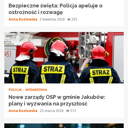
Bezpieczne święta: Policja apeluje o
ostrożność i rozwagę
Anna Kozłowska
3 kwietnia 2026
205
POLICJA
WYDARZENIA
Nowe zarządy OSP w gminie Jakubów:
plany i wyzwania na przyszłość
Anna Kozłowska
25 marca 2026
313