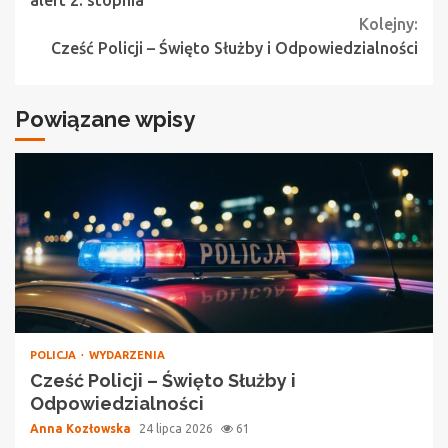
alert 2. stopnia
Kolejny:
Cześć Policji – Święto Służby i Odpowiedzialności
Powiązane wpisy
POLICJA
WYDARZENIA
Cześć Policji – Święto Służby i
Odpowiedzialności
Anna Kozłowska
24 lipca 2026
61