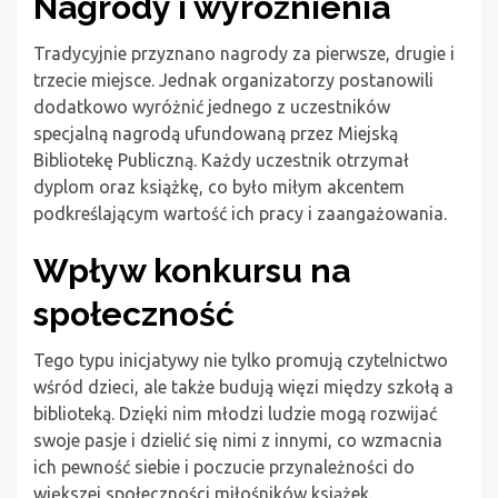
Nagrody i wyróżnienia
Tradycyjnie przyznano nagrody za pierwsze, drugie i
trzecie miejsce. Jednak organizatorzy postanowili
dodatkowo wyróżnić jednego z uczestników
specjalną nagrodą ufundowaną przez Miejską
Bibliotekę Publiczną. Każdy uczestnik otrzymał
dyplom oraz książkę, co było miłym akcentem
podkreślającym wartość ich pracy i zaangażowania.
Wpływ konkursu na
społeczność
Tego typu inicjatywy nie tylko promują czytelnictwo
wśród dzieci, ale także budują więzi między szkołą a
biblioteką. Dzięki nim młodzi ludzie mogą rozwijać
swoje pasje i dzielić się nimi z innymi, co wzmacnia
ich pewność siebie i poczucie przynależności do
większej społeczności miłośników książek.