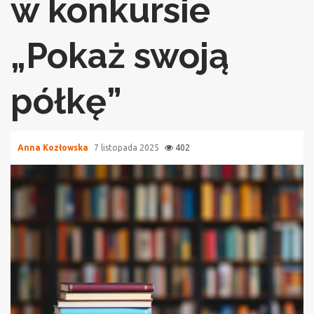
w konkursie
„Pokaż swoją
półkę”
Anna Kozłowska
7 listopada 2025
402