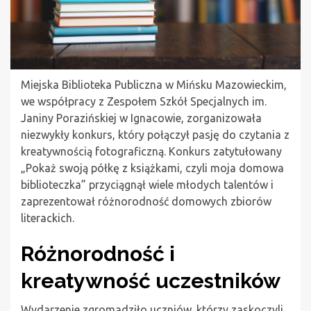
Miejska Biblioteka Publiczna w Mińsku Mazowieckim,
we współpracy z Zespołem Szkół Specjalnych im.
Janiny Porazińskiej w Ignacowie, zorganizowała
niezwykły konkurs, który połączył pasję do czytania z
kreatywnością fotograficzną. Konkurs zatytułowany
„Pokaż swoją półkę z książkami, czyli moja domowa
biblioteczka” przyciągnął wiele młodych talentów i
zaprezentował różnorodność domowych zbiorów
literackich.
Różnorodność i
kreatywność uczestników
Wydarzenie zgromadziło uczniów, którzy zaskoczyli