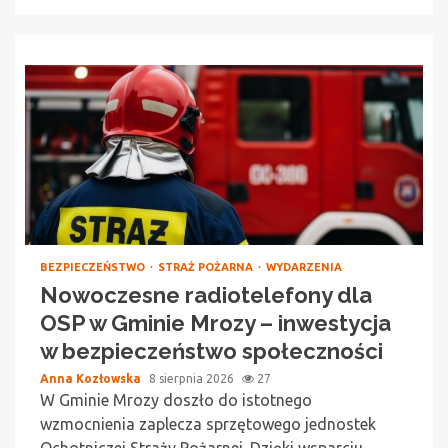
BEZPIECZEŃSTWO
STRAŻ POŻARNA
WYDARZENIA
Nowoczesne radiotelefony dla
OSP w Gminie Mrozy – inwestycja
w bezpieczeństwo społeczności
Anna Kozłowska
8 sierpnia 2026
27
W Gminie Mrozy doszło do istotnego
wzmocnienia zaplecza sprzętowego jednostek