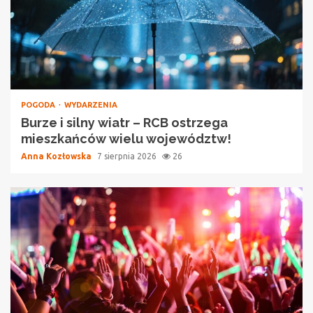
POGODA
WYDARZENIA
Burze i silny wiatr – RCB ostrzega
mieszkańców wielu województw!
Anna Kozłowska
7 sierpnia 2026
26