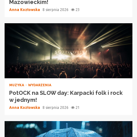
Mazowieckim!
Anna Kozłowska
8 sierpnia 2026
23
MUZYKA
WYDARZENIA
PotOCK na SLOW day: Karpacki folk i rock
w jednym!
Anna Kozłowska
8 sierpnia 2026
21