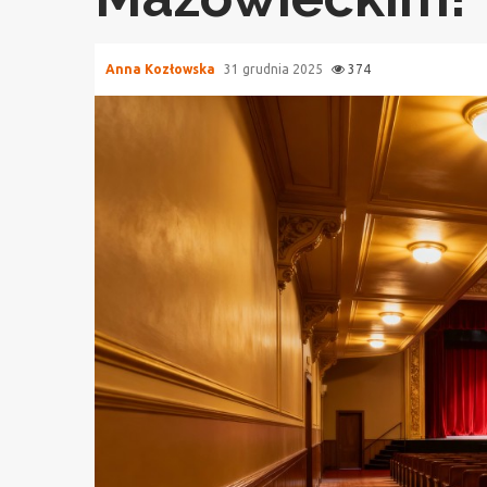
Anna Kozłowska
31 grudnia 2025
374