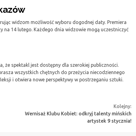
okazów
erując widzom możliwość wyboru dogodnej daty. Premiera
azy na 14 lutego. Każdego dnia widzowie mogą uczestniczyć
a, że spektakl jest dostępny dla szerokiej publiczności.
rasza wszystkich chętnych do przeżycia niecodziennego
leksji i otwiera nowe perspektywy w postrzeganiu sztuki.
Kolejny:
Wernisaż Klubu Kobiet: odkryj talenty mińskich
artystek 9 stycznia!