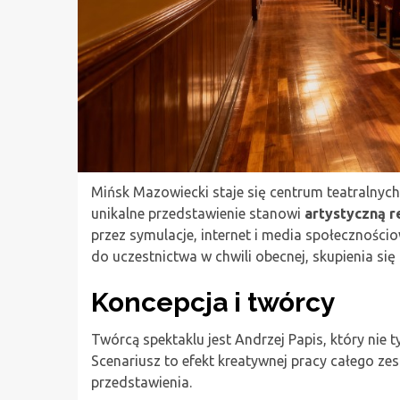
Mińsk Mazowiecki staje się centrum teatralnych
unikalne przedstawienie stanowi
artystyczną 
przez symulacje, internet i media społecznościow
do uczestnictwa w chwili obecnej, skupienia się 
Koncepcja i twórcy
Twórcą spektaklu jest Andrzej Papis, który nie ty
Scenariusz to efekt kreatywnej pracy całego z
przedstawienia.