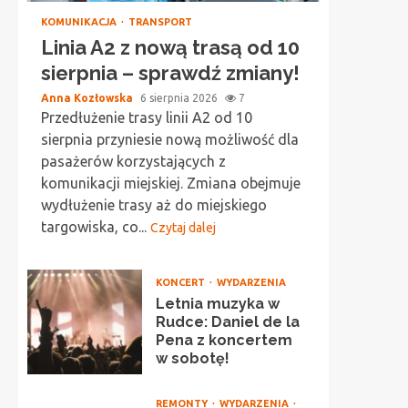
KOMUNIKACJA
TRANSPORT
Linia A2 z nową trasą od 10
sierpnia – sprawdź zmiany!
Anna Kozłowska
6 sierpnia 2026
7
Przedłużenie trasy linii A2 od 10
sierpnia przyniesie nową możliwość dla
pasażerów korzystających z
komunikacji miejskiej. Zmiana obejmuje
wydłużenie trasy aż do miejskiego
targowiska, co...
Czytaj dalej
KONCERT
WYDARZENIA
Letnia muzyka w
Rudce: Daniel de la
Pena z koncertem
w sobotę!
REMONTY
WYDARZENIA