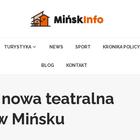
TURYSTYKA
NEWS
SPORT
KRONIKA POLIC
BLOG
KONTAKT
 nowa teatralna
 w Mińsku