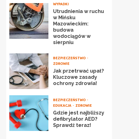
WYPADKI
Utrudnienia w ruchu
w Mińsku
Mazowieckim:
budowa
wodociągów w
sierpniu
BEZPIECZEŃSTWO
ZDROWIE
Jak przetrwać upał?
Kluczowe zasady
ochrony zdrowia!
BEZPIECZEŃSTWO
EDUKACJA
ZDROWIE
Gdzie jest najbliższy
defibrylator AED?
Sprawdź teraz!