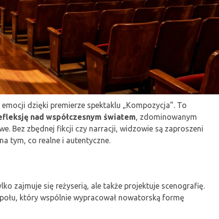
 emocji dzięki premierze spektaklu „Kompozycja”. To
refleksję nad współczesnym światem
, zdominowanym
e. Bez zbędnej fikcji czy narracji, widzowie są zaproszeni
na tym, co realne i autentyczne.
lko zajmuje się reżyserią, ale także projektuje scenografię.
espołu, który wspólnie wypracował nowatorską formę