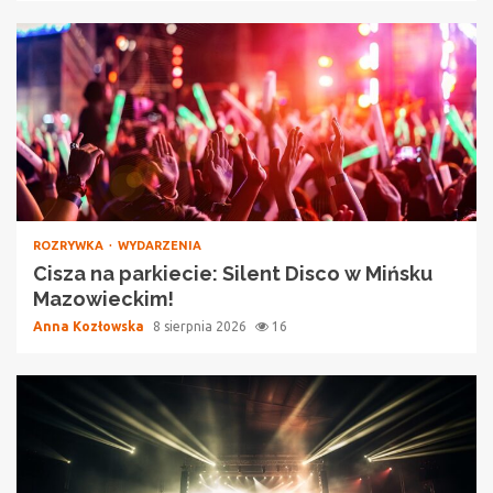
ROZRYWKA
WYDARZENIA
Cisza na parkiecie: Silent Disco w Mińsku
Mazowieckim!
Anna Kozłowska
8 sierpnia 2026
16