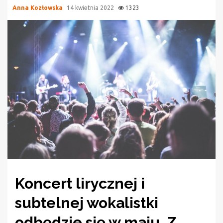
Anna Kozłowska
14 kwietnia 2022
1323
Koncert lirycznej i
subtelnej wokalistki
odbędzie się w maju. Z