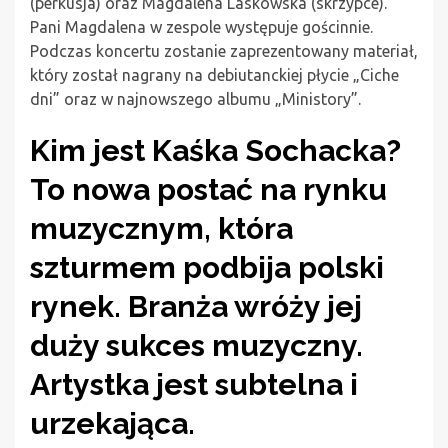
(perkusja) oraz Magdalena Laskowska (skrzypce).
Pani Magdalena w zespole występuje gościnnie.
Podczas koncertu zostanie zaprezentowany materiał,
który został nagrany na debiutanckiej płycie „Ciche
dni” oraz w najnowszego albumu „Ministory”.
Kim jest Kaśka Sochacka?
To nowa postać na rynku
muzycznym, która
szturmem podbija polski
rynek. Branża wróży jej
duży sukces muzyczny.
Artystka jest subtelna i
urzekająca.