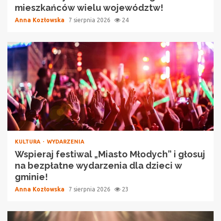
mieszkańców wielu województw!
Anna Kozłowska
7 sierpnia 2026
24
KULTURA
WYDARZENIA
Wspieraj festiwal „Miasto Młodych” i głosuj
na bezpłatne wydarzenia dla dzieci w
gminie!
Anna Kozłowska
7 sierpnia 2026
23