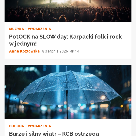
MUZYKA
WYDARZENIA
PotOCK na SLOW day: Karpacki folk i rock
w jednym!
Anna Kozłowska
8 sierpnia 2026
14
POGODA
WYDARZENIA
Burze i silny wiatr – RCB ostrzega