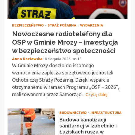
BEZPIECZEŃSTWO
STRAŻ POŻARNA
WYDARZENIA
Nowoczesne radiotelefony dla
OSP w Gminie Mrozy – inwestycja
w bezpieczeństwo społeczności
Anna Kozłowska
8 sierpnia 2026
18
W Gminie Mrozy doszło do istotnego
wzmocnienia zaplecza sprzętowego jednostek
Ochotniczej Straży Pożarnej. Dzięki wsparciu
otrzymanemu w ramach Programu „OSP – 2026”,
realizowanemu przez Samorząd...
Czytaj dalej
BUDOWNICTWO
INFRASTRUKTURA
Budowa kanalizacji
sanitarnej w Izabelinie i
Łaziskach rusza w