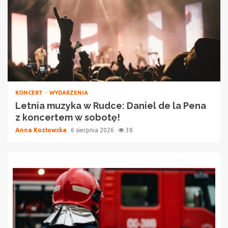
KONCERT
WYDARZENIA
Letnia muzyka w Rudce: Daniel de la Pena
z koncertem w sobotę!
Anna Kozłowska
6 sierpnia 2026
38