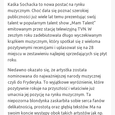
Kaśka Sochacka to nowa postać na rynku
muzycznym. Choć dała się poznać szerokiej
publiczności już wiele lat temu prezentując swój
talent w popularnym talent show „Mam Talent”
emitowanym przez stację telewizyjną TVN. W
zeszłym roku zadebiutowała długo wyczekiwanym
krążkiem muzycznym, który spotkał się z wieloma
pozytywnymi recenzjami i uplasował się na 28
miejscu w zestawieniu najlepiej sprzedających się płyt
roku.
Niedawno okazało się, że artystka została
nominowana do najważniejszej narody muzycznej
czyli do Fryderyka. To wyjątkowe wyróżnienie, które
pozytywnie rokuje na przyszłość i właściwie już
umacnia jej pozycję na rynku muzycznym. Ta
niepozorna blondynka zaskarbiła sobie serca fanów
delikatnością, prostotą oraz głębią tekstów. Ma na
swoim koncie występy obok takich artystów jak np.