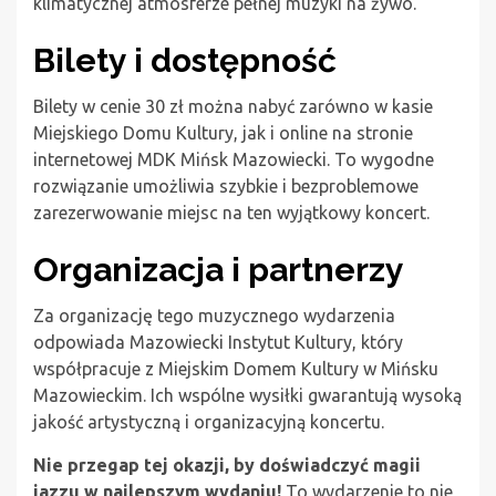
klimatycznej atmosferze pełnej muzyki na żywo.
Bilety i dostępność
Bilety w cenie 30 zł można nabyć zarówno w kasie
Miejskiego Domu Kultury, jak i online na stronie
internetowej MDK Mińsk Mazowiecki. To wygodne
rozwiązanie umożliwia szybkie i bezproblemowe
zarezerwowanie miejsc na ten wyjątkowy koncert.
Organizacja i partnerzy
Za organizację tego muzycznego wydarzenia
odpowiada Mazowiecki Instytut Kultury, który
współpracuje z Miejskim Domem Kultury w Mińsku
Mazowieckim. Ich wspólne wysiłki gwarantują wysoką
jakość artystyczną i organizacyjną koncertu.
Nie przegap tej okazji, by doświadczyć magii
jazzu w najlepszym wydaniu!
To wydarzenie to nie