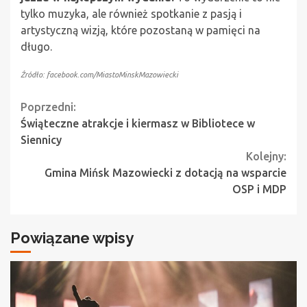
tylko muzyka, ale również spotkanie z pasją i
artystyczną wizją, które pozostaną w pamięci na
długo.
Źródło: facebook.com/MiastoMinskMazowiecki
Continue
Poprzedni:
Świąteczne atrakcje i kiermasz w Bibliotece w
Reading
Siennicy
Kolejny:
Gmina Mińsk Mazowiecki z dotacją na wsparcie
OSP i MDP
Powiązane wpisy