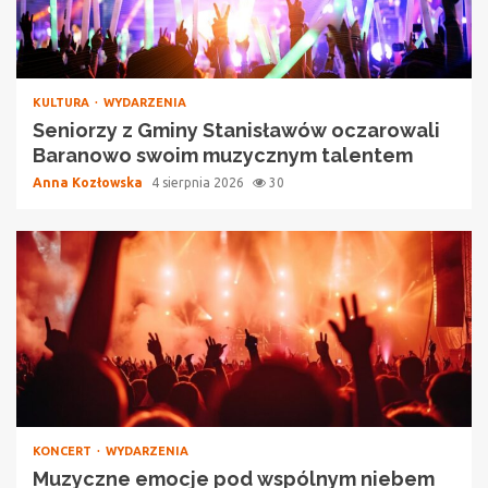
KULTURA
WYDARZENIA
Seniorzy z Gminy Stanisławów oczarowali
Baranowo swoim muzycznym talentem
Anna Kozłowska
4 sierpnia 2026
30
KONCERT
WYDARZENIA
Muzyczne emocje pod wspólnym niebem