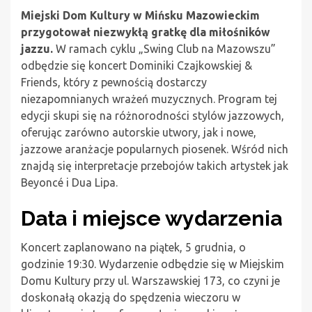
Miejski Dom Kultury w Mińsku Mazowieckim
przygotował niezwykłą gratkę dla miłośników
jazzu.
W ramach cyklu „Swing Club na Mazowszu”
odbędzie się koncert Dominiki Czajkowskiej &
Friends, który z pewnością dostarczy
niezapomnianych wrażeń muzycznych. Program tej
edycji skupi się na różnorodności stylów jazzowych,
oferując zarówno autorskie utwory, jak i nowe,
jazzowe aranżacje popularnych piosenek. Wśród nich
znajdą się interpretacje przebojów takich artystek jak
Beyoncé i Dua Lipa.
Data i miejsce wydarzenia
Koncert zaplanowano na piątek, 5 grudnia, o
godzinie 19:30. Wydarzenie odbędzie się w Miejskim
Domu Kultury przy ul. Warszawskiej 173, co czyni je
doskonałą okazją do spędzenia wieczoru w