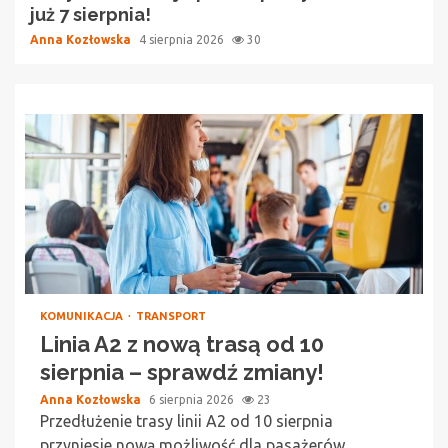
już 7 sierpnia!
Anna Kozłowska
4 sierpnia 2026
30
KOMUNIKACJA
TRANSPORT
Linia A2 z nową trasą od 10
sierpnia – sprawdź zmiany!
Anna Kozłowska
6 sierpnia 2026
23
Przedłużenie trasy linii A2 od 10 sierpnia
przyniesie nową możliwość dla pasażerów