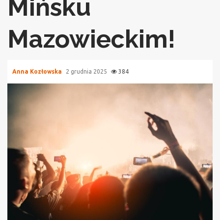
Mińsku
Mazowieckim!
Anna Kozłowska
2 grudnia 2025
384