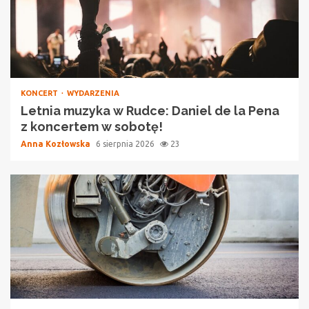
KONCERT
WYDARZENIA
Letnia muzyka w Rudce: Daniel de la Pena
z koncertem w sobotę!
Anna Kozłowska
6 sierpnia 2026
23