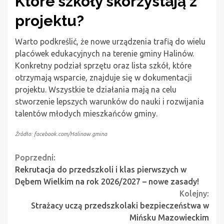
Które szkoły skorzystają z
projektu?
Warto podkreślić, że nowe urządzenia trafią do wielu
placówek edukacyjnych na terenie gminy Halinów.
Konkretny podział sprzętu oraz lista szkół, które
otrzymają wsparcie, znajduje się w dokumentacji
projektu. Wszystkie te działania mają na celu
stworzenie lepszych warunków do nauki i rozwijania
talentów młodych mieszkańców gminy.
Źródło: facebook.com/Halinow.gmina
Continue
Poprzedni:
Rekrutacja do przedszkoli i klas pierwszych w
Reading
Dębem Wielkim na rok 2026/2027 – nowe zasady!
Kolejny:
Strażacy uczą przedszkolaki bezpieczeństwa w
Mińsku Mazowieckim