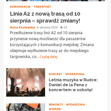
KOMUNIKACJA
TRANSPORT
Linia A2 z nową trasą od 10
sierpnia – sprawdź zmiany!
Anna Kozłowska
6 sierpnia 2026
30
Przedłużenie trasy linii A2 od 10 sierpnia
przyniesie nową możliwość dla pasażerów
korzystających z komunikacji miejskiej. Zmiana
obejmuje wydłużenie trasy aż do miejskiego
targowiska, co...
Czytaj dalej
KONCERT
WYDARZENIA
Letnia muzyka w Rudce:
Daniel de la Pena z
koncertem w sobotę!
REMONTY
WYDARZENIA
WYPADKI