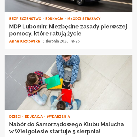
BEZPIECZEŃSTWO
EDUKACJA
MŁODZI STRAŻACY
MDP Lubomin: Niezbędne zasady pierwszej
pomocy, które ratują życie
Anna Kozłowska
5 sierpnia 2026
26
DZIECI
EDUKACJA
WYDARZENIA
Nabór do Samorządowego Klubu Malucha
w Wielgolesie startuje 5 sierpnia!