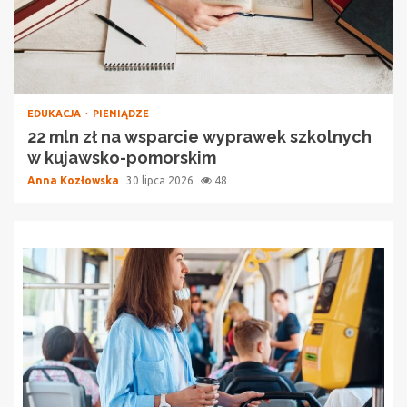
EDUKACJA
PIENIĄDZE
22 mln zł na wsparcie wyprawek szkolnych
w kujawsko-pomorskim
Anna Kozłowska
30 lipca 2026
48