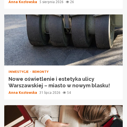
Anna Kozłowska
5 sierpnia 2026
26
INWESTYCJE
REMONTY
Nowe oświetlenie i estetyka ulicy
Warszawskiej – miasto w nowym blasku!
Anna Kozłowska
31 lipca 2026
54