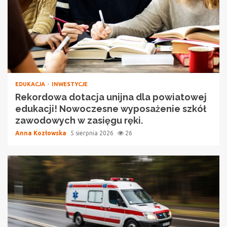
EDUKACJA
INWESTYCJE
Rekordowa dotacja unijna dla powiatowej
edukacji! Nowoczesne wyposażenie szkół
zawodowych w zasięgu ręki.
Anna Kozłowska
5 sierpnia 2026
26