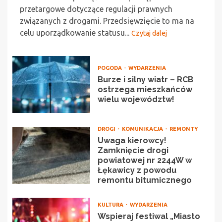
przetargowe dotyczące regulacji prawnych
związanych z drogami. Przedsięwzięcie to ma na
celu uporządkowanie statusu...
Czytaj dalej
POGODA
WYDARZENIA
Burze i silny wiatr – RCB
ostrzega mieszkańców
wielu województw!
DROGI
KOMUNIKACJA
REMONTY
Uwaga kierowcy!
Zamknięcie drogi
powiatowej nr 2244W w
Łękawicy z powodu
remontu bitumicznego
KULTURA
WYDARZENIA
Wspieraj festiwal „Miasto