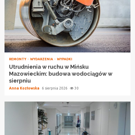
REMONTY
WYDARZENIA
WYPADKI
Utrudnienia w ruchu w Mińsku
Mazowieckim: budowa wodociągów w
sierpniu
Anna Kozłowska
6 sierpnia 2026
30