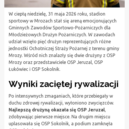
W ciepłą niedzielę, 31 maja 2026 roku, stadion
sportowy w Mrozach stał się areną emocjonujących
Gminnych Zawodów Sportowo-Pożarniczych dla
Młodzieżowych Drużyn Pożarniczych. W zawodach
udział wzięło pięć drużyn reprezentujących różne
jednostki Ochotniczej Straży Pożarnej z terenu gminy
Mrozy. Wśród nich znalazły się dwie drużyny z OSP
Mrozy oraz przedstawiciele OSP Jeruzal, OSP
Łukówiec i OSP Sokolnik.
Wyniki zaciętej rywalizacji
Po intensywnych zmaganiach, które przebiegały w
duchu zdrowej rywalizacji, wyłoniono zwycięzców.
Najlepszą drużyną okazała się OSP Jeruzal
,
zdobywając pierwsze miejsce. Na drugim miejscu
uplasowała się OSP Sokolnik, a podium zamknęła