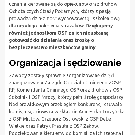
uznania kierowane są do opiekunów oraz druhów
Ochotniczych Straży Pożarnych, którzy z pasją
prowadzą działalność wychowawczą i szkoleniową
dla młodego pokolenia strażaków.
Dziękujemy
również jednostkom OSP za ich nieustanną
gotowość do działania oraz troskę o
bezpieczeństwo mieszkańców gminy
.
Organizacja i sędziowanie
Zawody zostały sprawnie zorganizowane dzięki
zaangażowaniu Zarządu Oddziału Gminnego ZOSP
RP, Komendanta Gminnego OSP oraz druhów z OSP
Sokolnik i OSP Mrozy, którzy pełnili rolę gospodarzy.
Nad prawidłowym przebiegiem konkurencji czuwała
komisja sędziowska w składzie Agnieszka Turzyńska
z OSP Mistów, Grzegorz Ostrowski z OSP Dębe
Wielkie oraz Patryk Prasuła z OSP Żaków.
Podziękowania kierujemy do komisji za ich rzetelną i