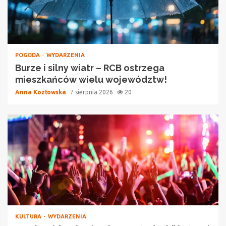
POGODA
WYDARZENIA
Burze i silny wiatr – RCB ostrzega
mieszkańców wielu województw!
Anna Kozłowska
7 sierpnia 2026
20
KULTURA
WYDARZENIA