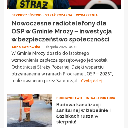
BEZPIECZEŃSTWO
STRAŻ POŻARNA
WYDARZENIA
Nowoczesne radiotelefony dla
OSP w Gminie Mrozy – inwestycja
w bezpieczeństwo społeczności
Anna Kozłowska
8 sierpnia 2026
38
W Gminie Mrozy doszło do istotnego
wzmocnienia zaplecza sprzętowego jednostek
Ochotniczej Straży Pożarnej. Dzięki wsparciu
otrzymanemu w ramach Programu „OSP – 2026”,
realizowanemu przez Samorząd...
Czytaj dalej
BUDOWNICTWO
INFRASTRUKTURA
Budowa kanalizacji
sanitarnej w Izabelinie i
Łaziskach rusza w
sierpniu!