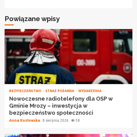
Powiązane wpisy
BEZPIECZEŃSTWO
STRAŻ POŻARNA
WYDARZENIA
Nowoczesne radiotelefony dla OSP w
Gminie Mrozy – inwestycja w
bezpieczeństwo społeczności
Anna Kozłowska
8 sierpnia 2026
38