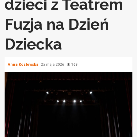
dzieci z Teatrem
Fuzja na Dzień
Dziecka
Anna Kozłowska
25 maja 2026
169