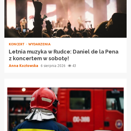
KONCERT
WYDARZENIA
Letnia muzyka w Rudce: Daniel de la Pena
z koncertem w sobotę!
Anna Kozłowska
6 sierpnia 2026
43