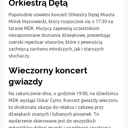
Orkiestrą Dętą
Popołudnie uświetni koncert Orkiestry Dętej Miasta
Mińsk Mazowiecki, który rozpocznie się o 17:30 na
tarasie MDK. Muzycy zapewnią uczestnikom
niezapomniane doznania dźwiękowe, prezentując
szeroki repertuar utworów, które z pewnością
zachwycą zarówno młodszych, jak i starszych
słuchaczy.
Wieczorny koncert
gwiazdy
Na zakończenie dnia, o godzinie 19:00, na dziedzińcu
MDK wystąpi Oskar Cyms. Koncert gwiazdy wieczoru
to doskonała okazja do relaksu i zabawy przy
dźwiękach znanych i lubianych piosenek. To
wydarzenie skierowane jest do wszystkich
miłośników dobrej muzyki i wspólnego spędzania