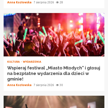
Anna Kozłowska
7 sierpnia 2026
28
KULTURA
WYDARZENIA
Wspieraj festiwal „Miasto Młodych” i głosuj
na bezpłatne wydarzenia dla dzieci w
gminie!
Anna Kozłowska
7 sierpnia 2026
30