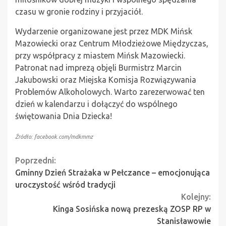
czasu w gronie rodziny i przyjaciół.
Wydarzenie organizowane jest przez MDK Mińsk
Mazowiecki oraz Centrum Młodzieżowe Międzyczas,
przy współpracy z miastem Mińsk Mazowiecki.
Patronat nad imprezą objęli Burmistrz Marcin
Jakubowski oraz Miejska Komisja Rozwiązywania
Problemów Alkoholowych. Warto zarezerwować ten
dzień w kalendarzu i dołączyć do wspólnego
świętowania Dnia Dziecka!
Źródło: facebook.com/mdkmmz
Continue
Poprzedni:
Gminny Dzień Strażaka w Pełczance – emocjonująca
Reading
uroczystość wśród tradycji
Kolejny:
Kinga Sosińska nową prezeską ZOSP RP w
Stanisławowie