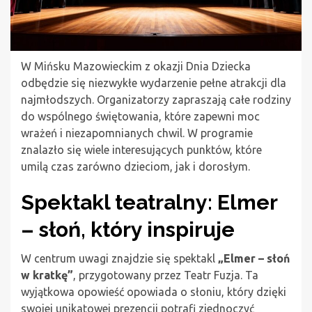
W Mińsku Mazowieckim z okazji Dnia Dziecka
odbędzie się niezwykłe wydarzenie pełne atrakcji dla
najmłodszych. Organizatorzy zapraszają całe rodziny
do wspólnego świętowania, które zapewni moc
wrażeń i niezapomnianych chwil. W programie
znalazło się wiele interesujących punktów, które
umilą czas zarówno dzieciom, jak i dorosłym.
Spektakl teatralny: Elmer
– słoń, który inspiruje
W centrum uwagi znajdzie się spektakl
„Elmer – słoń
w kratkę”
, przygotowany przez Teatr Fuzja. Ta
wyjątkowa opowieść opowiada o słoniu, który dzięki
swojej unikatowej prezencji potrafi zjednoczyć