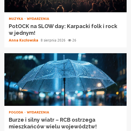
MUZYKA
WYDARZENIA
PotOCK na SLOW day: Karpacki folk i rock
w jednym!
Anna Kozłowska
8 sierpnia 2026
26
POGODA
WYDARZENIA
Burze i silny wiatr – RCB ostrzega
mieszkańców wielu województw!