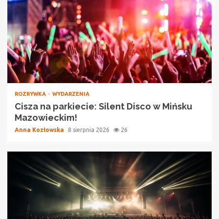
ROZRYWKA
WYDARZENIA
Cisza na parkiecie: Silent Disco w Mińsku
Mazowieckim!
Anna Kozłowska
8 sierpnia 2026
26