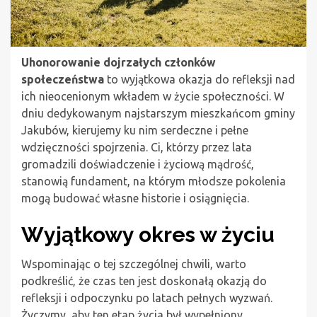
Uhonorowanie dojrzałych członków
społeczeństwa
to wyjątkowa okazja do refleksji nad
ich nieocenionym wkładem w życie społeczności. W
dniu dedykowanym najstarszym mieszkańcom gminy
Jakubów, kierujemy ku nim serdeczne i pełne
wdzięczności spojrzenia. Ci, którzy przez lata
gromadzili doświadczenie i życiową mądrość,
stanowią fundament, na którym młodsze pokolenia
mogą budować własne historie i osiągnięcia.
Wyjątkowy okres w życiu
Wspominając o tej szczególnej chwili, warto
podkreślić, że czas ten jest doskonałą okazją do
refleksji i odpoczynku po latach pełnych wyzwań.
Życzymy, aby ten etap życia był wypełniony