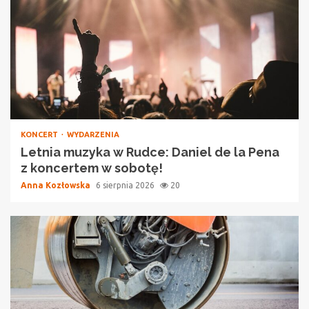
KONCERT
WYDARZENIA
Letnia muzyka w Rudce: Daniel de la Pena
z koncertem w sobotę!
Anna Kozłowska
6 sierpnia 2026
20