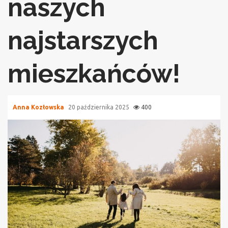
naszych
najstarszych
mieszkańców!
Anna Kozłowska
20 października 2025
400