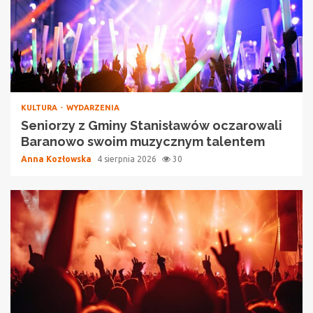
KULTURA
WYDARZENIA
Seniorzy z Gminy Stanisławów oczarowali
Baranowo swoim muzycznym talentem
Anna Kozłowska
4 sierpnia 2026
30