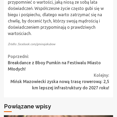
przypomnieć o wartości, jaką niosą ze sobą lata
doświadczeń. Współczesne życie często gubi się w
biegu i pośpiechu, dlatego warto zatrzymać się na
chwilę, by docenić tych, którzy swoją mądrością i
doświadczeniem przypominają o prawdziwych
wartościach.
Źródło: facebook.com/gminajakubow
Continue
Poprzedni:
Breakdance z Bboy Pumkin na Festiwalu Miasto
Reading
Młodych!
Kolejny:
Mińsk Mazowiecki zyska nową trasę rowerową: 2,5
km lepszej infrastruktury do 2027 roku!
Powiązane wpisy