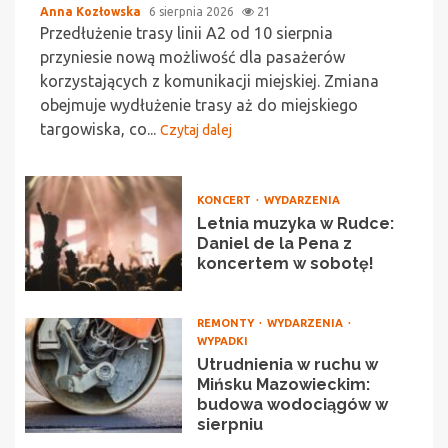
Anna Kozłowska
6 sierpnia 2026
21
Przedłużenie trasy linii A2 od 10 sierpnia
przyniesie nową możliwość dla pasażerów
korzystających z komunikacji miejskiej. Zmiana
obejmuje wydłużenie trasy aż do miejskiego
targowiska, co...
Czytaj dalej
KONCERT
WYDARZENIA
Letnia muzyka w Rudce:
Daniel de la Pena z
koncertem w sobotę!
REMONTY
WYDARZENIA
WYPADKI
Utrudnienia w ruchu w
Mińsku Mazowieckim:
budowa wodociągów w
sierpniu