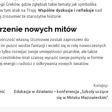
gii Greków, gdzie zgłębiali takie tematy jak symbolika
 w tym atak na Troję.
Wspólne dyskusje i refleksje
nad
 zrozumieć te starożytne historie.
orzenie nowych mitów
órczość własną. Uczniowie zostali zaproszeni do
m puścić wodze fantazji i wcielić się w rolę nowoczesnych
tylko rozwijać swoje umiejętności pisarskie, ale także
uczestników miał szansę wyrazić swoje pomysły w formie
ej energii i radości z odkrywania nowych światów.
Kolejny:
eść
Edukacja w działaniu – konferencja „Szkoły uczące
się w Mińsku Mazowieckim”