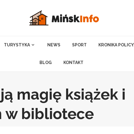
TURYSTYKA
NEWS
SPORT
KRONIKA POLIC
BLOG
KONTAKT
ją magię książek i
 w bibliotece