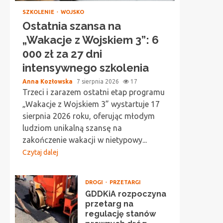
SZKOLENIE
WOJSKO
Ostatnia szansa na
„Wakacje z Wojskiem 3”: 6
000 zł za 27 dni
intensywnego szkolenia
Anna Kozłowska
7 sierpnia 2026
17
Trzeci i zarazem ostatni etap programu
„Wakacje z Wojskiem 3” wystartuje 17
sierpnia 2026 roku, oferując młodym
ludziom unikalną szansę na
zakończenie wakacji w nietypowy...
Czytaj dalej
DROGI
PRZETARGI
GDDKiA rozpoczyna
przetarg na
regulację stanów