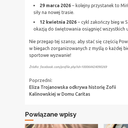
29 marca 2026
– kolejny przystanek to Mi
siły na nowej trasie.
12 kwietnia 2026
– cykl zakończy bieg w 
okazją do świętowania osiągnięć wszystkich 
Nie przegap tej szansy, aby stać się częścią Pow
w biegach zorganizowanych z myślą o każdej bieg
sportowe wyzwanie!
Źródło: facebook.com/profile.php?id=100064424090269
Continue
Poprzedni:
Eliza Trojanowska odkrywa historię Zofii
Reading
Kalinowskiej w Domu Caritas
Powiązane wpisy