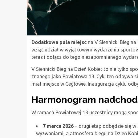
Dodatkowa pula miejsc
na V Siennicki Bieg na
wziąć udział w wyjątkowym wydarzeniu sportowy
teraz i dołącz do tego niezapomnianego wydarz
V Siennicki Bieg na Dzień Kobiet to nie tylko s
znanego jako Powiatowa 13. Cykl ten odbywa s
miał miejsce w Cegłowie. Inauguracja cyklu odb
Harmonogram nadchod
W ramach Powiatowej 13 uczestnicy mogą spodz
7 marca 2026
– drugi etap odbędzie się w 
wyzwaniami, a atmosfera biegu na Dzień Kob