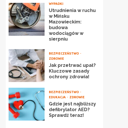
WYPADKI
Utrudnienia w ruchu
w Mińsku
Mazowieckim:
budowa
wodociągów w
sierpniu
BEZPIECZEŃSTWO
ZDROWIE
Jak przetrwać upał?
Kluczowe zasady
ochrony zdrowia!
BEZPIECZEŃSTWO
EDUKACJA
ZDROWIE
Gdzie jest najbliższy
defibrylator AED?
Sprawdź teraz!