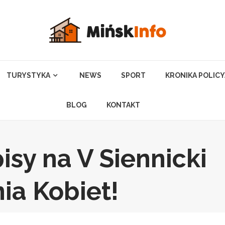
TURYSTYKA
NEWS
SPORT
KRONIKA POLIC
BLOG
KONTAKT
sy na V Siennicki
nia Kobiet!