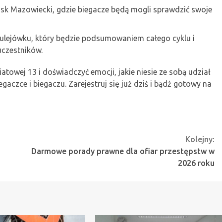
ńsk Mazowiecki, gdzie biegacze będą mogli sprawdzić swoje
Sulejówku, który będzie podsumowaniem całego cyklu i
uczestników.
iatowej 13 i doświadczyć emocji, jakie niesie ze sobą udział
aczce i biegaczu. Zarejestruj się już dziś i bądź gotowy na
Kolejny:
Darmowe porady prawne dla ofiar przestępstw w
2026 roku