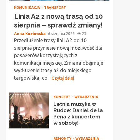
KOMUNIKACJA
TRANSPORT
Linia A2 z nową trasą od 10
sierpnia – sprawdź zmiany!
Anna Kozłowska
6 sierpnia 2026
23
Przedłużenie trasy linii A2 od 10
sierpnia przyniesie nową możliwość dla
pasażerów korzystających z
komunikacji miejskiej. Zmiana obejmuje
wydłużenie trasy aż do miejskiego
targowiska, co...
Czytaj dalej
KONCERT
WYDARZENIA
Letnia muzyka w
Rudce: Daniel de la
Pena z koncertem
w sobotę!
REMONTY
WYDARZENIA