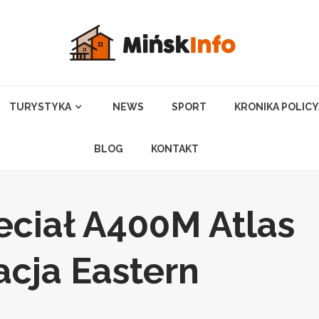
TURYSTYKA
NEWS
SPORT
KRONIKA POLIC
BLOG
KONTAKT
leciał A400M Atlas
acja Eastern