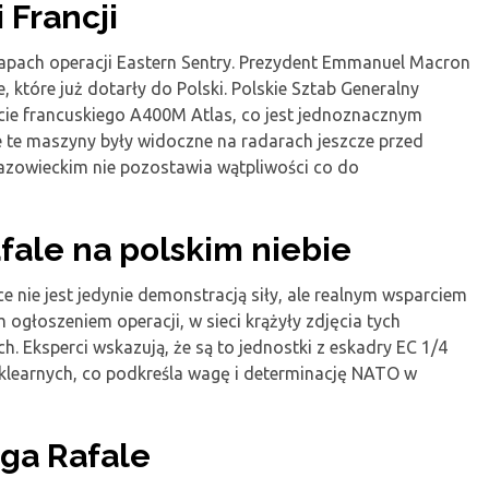
 Francji
tapach operacji Eastern Sentry. Prezydent Emmanuel Macron
, które już dotarły do Polski. Polskie Sztab Generalny
cie francuskiego A400M Atlas, co jest jednoznacznym
 te maszyny były widoczne na radarach jeszcze przed
azowieckim nie pozostawia wątpliwości co do
fale na polskim niebie
 nie jest jedynie demonstracją siły, ale realnym wsparciem
ogłoszeniem operacji, w sieci krążyły zdjęcia tych
. Eksperci wskazują, że są to jednostki z eskadry EC 1/4
uklearnych, co podkreśla wagę i determinację NATO w
ga Rafale