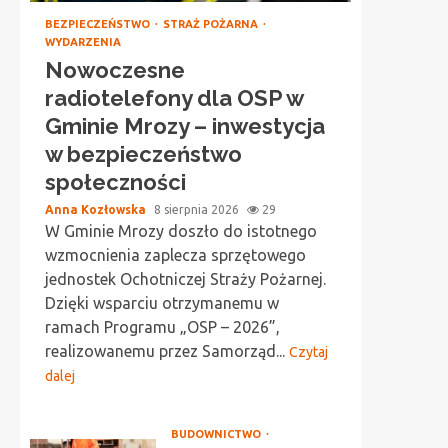
BEZPIECZEŃSTWO
STRAŻ POŻARNA
WYDARZENIA
Nowoczesne
radiotelefony dla OSP w
Gminie Mrozy – inwestycja
w bezpieczeństwo
społeczności
Anna Kozłowska
8 sierpnia 2026
29
W Gminie Mrozy doszło do istotnego
wzmocnienia zaplecza sprzętowego
jednostek Ochotniczej Straży Pożarnej.
Dzięki wsparciu otrzymanemu w
ramach Programu „OSP – 2026”,
realizowanemu przez Samorząd...
Czytaj
dalej
BUDOWNICTWO