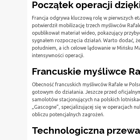
Początek operacji dzięki
Francja odgrywa kluczową rolę w pierwszych e
potwierdził mobilizację trzech myśliwców Rafale
opublikował materiał wideo, pokazujący przyby
sygnałem rozpoczęcia działań. Warto dodać, że
południem, a ich celowe lądowanie w Mińsku M
intensywności operacji.
Francuskie myśliwce Ra
Obecność francuskich myśliwców Rafale w Polsce
gotowym do działania. Jeszcze przed oficjalnym 
samolotów stacjonujących na polskich lotniskach
„Gascogne”, specjalizującej się w operacjach n
obliczu potencjalnych zagrożeń.
Technologiczna przewa