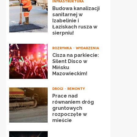
INFRASTRUKTURA
Budowa kanalizacji
sanitarnej w
Izabelinie i
Łaziskach rusza w
sierpniu!
ROZRYWKA
WYDARZENIA
Cisza na parkiecie:
Silent Disco w
Mińsku
Mazowieckim!
DROGI
REMONTY
Prace nad
równaniem dróg
gruntowych
rozpoczęte w
mieście