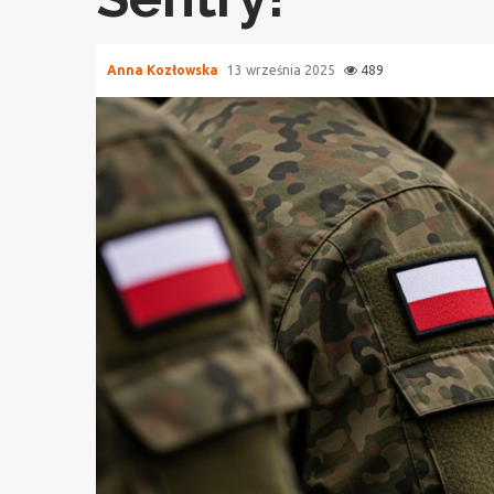
Anna Kozłowska
13 września 2025
489