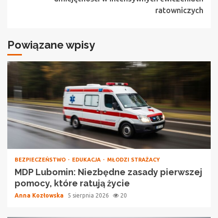
ratowniczych
Powiązane wpisy
BEZPIECZEŃSTWO
EDUKACJA
MŁODZI STRAŻACY
MDP Lubomin: Niezbędne zasady pierwszej
pomocy, które ratują życie
Anna Kozłowska
5 sierpnia 2026
20