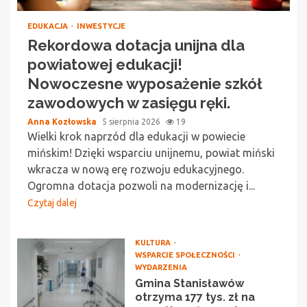
EDUKACJA
INWESTYCJE
Rekordowa dotacja unijna dla
powiatowej edukacji!
Nowoczesne wyposażenie szkół
zawodowych w zasięgu ręki.
Anna Kozłowska
5 sierpnia 2026
19
Wielki krok naprzód dla edukacji w powiecie
mińskim! Dzięki wsparciu unijnemu, powiat miński
wkracza w nową erę rozwoju edukacyjnego.
Ogromna dotacja pozwoli na modernizację i...
Czytaj dalej
KULTURA
WSPARCIE SPOŁECZNOŚCI
WYDARZENIA
Gmina Stanisławów
otrzyma 177 tys. zł na