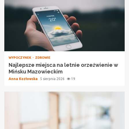
WYPOCZYNEK
ZDROWIE
Najlepsze miejsca na letnie orzeźwienie w
Mińsku Mazowieckim
Anna Kozłowska
5 sierpnia 2026
19