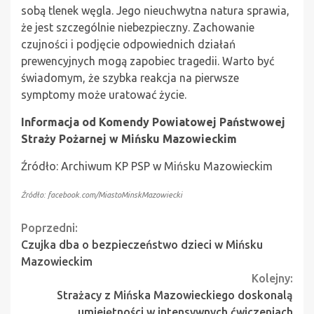
sobą tlenek węgla. Jego nieuchwytna natura sprawia,
że jest szczególnie niebezpieczny. Zachowanie
czujności i podjęcie odpowiednich działań
prewencyjnych mogą zapobiec tragedii. Warto być
świadomym, że szybka reakcja na pierwsze
symptomy może uratować życie.
Informacja od Komendy Powiatowej Państwowej
Straży Pożarnej w Mińsku Mazowieckim
Źródło: Archiwum KP PSP w Mińsku Mazowieckim
Źródło: facebook.com/MiastoMinskMazowiecki
Continue
Poprzedni:
Czujka dba o bezpieczeństwo dzieci w Mińsku
Reading
Mazowieckim
Kolejny:
Strażacy z Mińska Mazowieckiego doskonalą
umiejętności w intensywnych ćwiczeniach