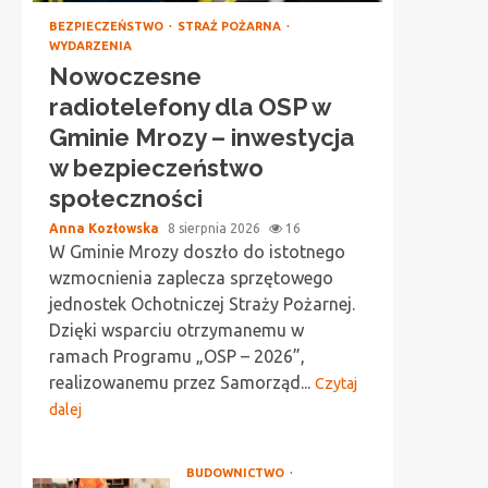
BEZPIECZEŃSTWO
STRAŻ POŻARNA
WYDARZENIA
Nowoczesne
radiotelefony dla OSP w
Gminie Mrozy – inwestycja
w bezpieczeństwo
społeczności
Anna Kozłowska
8 sierpnia 2026
16
W Gminie Mrozy doszło do istotnego
wzmocnienia zaplecza sprzętowego
jednostek Ochotniczej Straży Pożarnej.
Dzięki wsparciu otrzymanemu w
ramach Programu „OSP – 2026”,
realizowanemu przez Samorząd...
Czytaj
dalej
BUDOWNICTWO