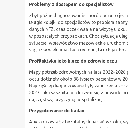
Problemy z dostępem do specjalistów
Zbyt późne diagnozowanie chorób oczu to jedn
Długie kolejki do specjalistów to problem zn
danych NFZ, czas oczekiwania na wizytę u okuli
w pozostałych przypadkach. Choć sytuacja ule
sytuację, województwo mazowieckie uruchomił
się już w wielu miastach regionu, takich jak Ł
Profilaktyka jako klucz do zdrowia oczu
Mapy potrzeb zdrowotnych na lata 2022–2026
oczu dotknęły około 88 tysięcy pacjentów w 202
Najczęściej diagnozowane były zaburzenia socz
2023 roku w szpitalach leczyło się z powodu p
najczęstszą przyczyną hospitalizacji.
Przygotowanie do badań
Aby skorzystać z bezpłatnych badań wzroku, wyst