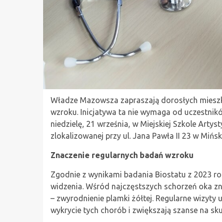
Władze Mazowsza zapraszają dorosłych miesz
wzroku. Inicjatywa ta nie wymaga od uczestnikó
niedzielę, 21 września, w Miejskiej Szkole Arty
zlokalizowanej przy ul. Jana Pawła II 23 w Miń
Znaczenie regularnych badań wzroku
Zgodnie z wynikami badania Biostatu z 2023 r
widzenia. Wśród najczęstszych schorzeń oka zn
– zwyrodnienie plamki żółtej. Regularne wizyty
wykrycie tych chorób i zwiększają szanse na skut