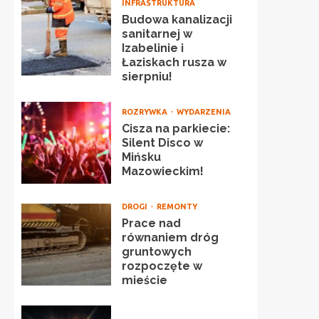
INFRASTRUKTURA
Budowa kanalizacji
sanitarnej w
Izabelinie i
Łaziskach rusza w
sierpniu!
ROZRYWKA
WYDARZENIA
Cisza na parkiecie:
Silent Disco w
Mińsku
Mazowieckim!
DROGI
REMONTY
Prace nad
równaniem dróg
gruntowych
rozpoczęte w
mieście