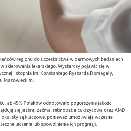
kańców regionu do uczestnictwa w darmowych badaniach
w skierowania lekarskiego. Wystarczy pojawić się w
stycznej I stopnia im. Konstantego Ryszarda Domagały,
sku Mazowieckim.
oku, aż 45% Polaków odnotowało pogorszenie jakości
ajdują się jaskra, zaćma, retinopatia cukrzycowa oraz AMD
 u okulisty są kluczowe, ponieważ umożliwiają wczesne
eczne leczenie lub spowolnienie ich progresji.