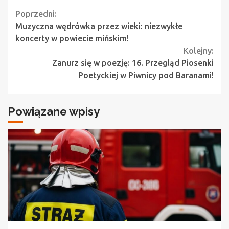
Continue
Poprzedni:
Muzyczna wędrówka przez wieki: niezwykłe
Reading
koncerty w powiecie mińskim!
Kolejny:
Zanurz się w poezję: 16. Przegląd Piosenki
Poetyckiej w Piwnicy pod Baranami!
Powiązane wpisy