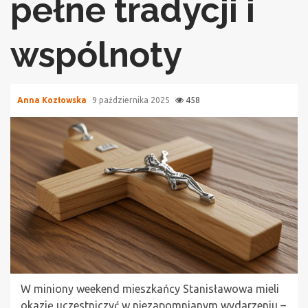
pełne tradycji i
wspólnoty
Anna Kozłowska
9 października 2025
458
W miniony weekend mieszkańcy Stanisławowa mieli
okazję uczestniczyć w niezapomnianym wydarzeniu –