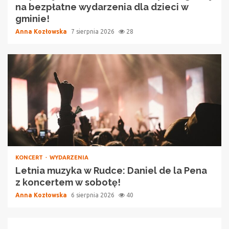
na bezpłatne wydarzenia dla dzieci w
gminie!
Anna Kozłowska
7 sierpnia 2026
28
KONCERT
WYDARZENIA
Letnia muzyka w Rudce: Daniel de la Pena
z koncertem w sobotę!
Anna Kozłowska
6 sierpnia 2026
40