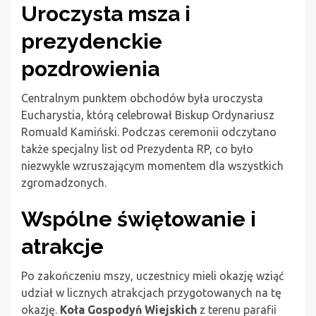
Uroczysta msza i
prezydenckie
pozdrowienia
Centralnym punktem obchodów była uroczysta
Eucharystia, którą celebrował Biskup Ordynariusz
Romuald Kamiński. Podczas ceremonii odczytano
także specjalny list od Prezydenta RP, co było
niezwykle wzruszającym momentem dla wszystkich
zgromadzonych.
Wspólne świętowanie i
atrakcje
Po zakończeniu mszy, uczestnicy mieli okazję wziąć
udział w licznych atrakcjach przygotowanych na tę
okazję.
Koła Gospodyń Wiejskich
z terenu parafii