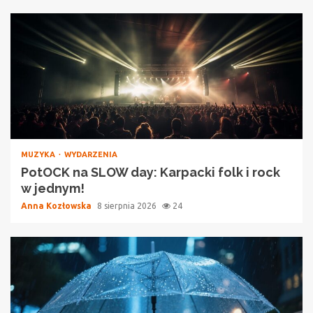
MUZYKA
WYDARZENIA
PotOCK na SLOW day: Karpacki folk i rock
w jednym!
Anna Kozłowska
8 sierpnia 2026
24