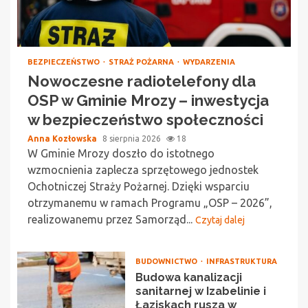
BEZPIECZEŃSTWO
STRAŻ POŻARNA
WYDARZENIA
Nowoczesne radiotelefony dla
OSP w Gminie Mrozy – inwestycja
w bezpieczeństwo społeczności
Anna Kozłowska
8 sierpnia 2026
18
W Gminie Mrozy doszło do istotnego
wzmocnienia zaplecza sprzętowego jednostek
Ochotniczej Straży Pożarnej. Dzięki wsparciu
otrzymanemu w ramach Programu „OSP – 2026”,
realizowanemu przez Samorząd...
Czytaj dalej
BUDOWNICTWO
INFRASTRUKTURA
Budowa kanalizacji
sanitarnej w Izabelinie i
Łaziskach rusza w