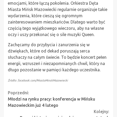
emocjami, które łączą pokolenia. Orkiestra Dęta
Miasta Mińsk Mazowiecki regularnie organizuje takie
wydarzenia, które cieszą się ogromnym
zainteresowaniem mieszkańców. Dlatego warto być
częścią tego wyjątkowego wieczoru, aby na własne
oczy i uszy przekonać się o sile muzyki Queen.
Zachęcamy do przybycia i zanurzenia się w
dźwiękach, które od dekad poruszają serca
słuchaczy na całym świecie. To będzie koncert pełen
energii, wzruszeń i niezapomnianych chwil, który na
długo pozostanie w pamięci każdego uczestnika.
Źródło: facebook.com/MiastoMinskMazowiecki
Continue
Poprzedni:
Młodzi na rynku pracy: konferencja w Mińsku
Reading
Mazowieckim już 4 lutego
Kolejny: