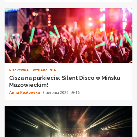
ROZRYWKA
WYDARZENIA
Cisza na parkiecie: Silent Disco w Mińsku
Mazowieckim!
Anna Kozłowska
8 sierpnia 2026
16