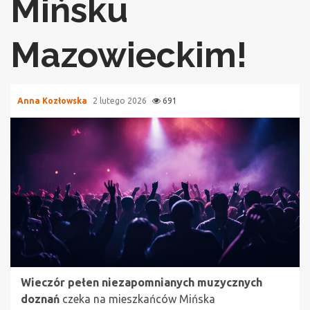
Mińsku
Mazowieckim!
Anna Kozłowska
2 lutego 2026
691
Wieczór pełen niezapomnianych muzycznych
doznań
czeka na mieszkańców Mińska