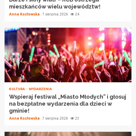
mieszkańców wielu województw!
Anna Kozłowska
7 sierpnia 2026
24
KULTURA
WYDARZENIA
Wspieraj festiwal „Miasto Młodych” i głosuj
na bezpłatne wydarzenia dla dzieci w
gminie!
Anna Kozłowska
7 sierpnia 2026
23