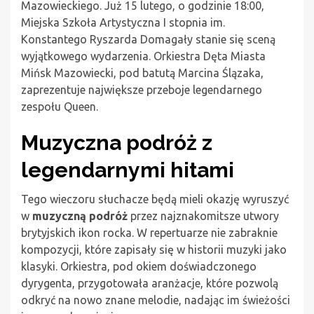
Mazowieckiego. Już 15 lutego, o godzinie 18:00,
Miejska Szkoła Artystyczna I stopnia im.
Konstantego Ryszarda Domagały stanie się sceną
wyjątkowego wydarzenia. Orkiestra Dęta Miasta
Mińsk Mazowiecki, pod batutą Marcina Ślązaka,
zaprezentuje największe przeboje legendarnego
zespołu Queen.
Muzyczna podróż z
legendarnymi hitami
Tego wieczoru słuchacze będą mieli okazję wyruszyć
w
muzyczną podróż
przez najznakomitsze utwory
brytyjskich ikon rocka. W repertuarze nie zabraknie
kompozycji, które zapisały się w historii muzyki jako
klasyki. Orkiestra, pod okiem doświadczonego
dyrygenta, przygotowała aranżacje, które pozwolą
odkryć na nowo znane melodie, nadając im świeżości