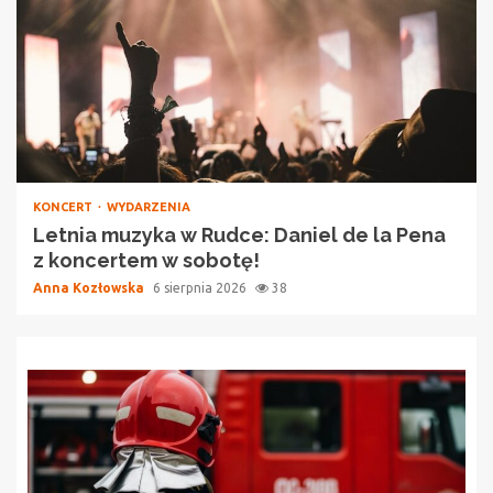
KONCERT
WYDARZENIA
Letnia muzyka w Rudce: Daniel de la Pena
z koncertem w sobotę!
Anna Kozłowska
6 sierpnia 2026
38