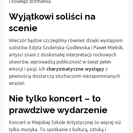
i nowego brzmienia.
Wyjątkowi soliści na
scenie
Wieczór będzie szczególny również dzięki występom
solistów. Edyta Szubińska-Godlewska i Paweł Mielnik,
artyści znani z doskonałej interpretacji rockowych
utworów, wprowadzą publiczność w świat pełen
emocji i pasji. Ich
charyzmatyczne występy
z
pewnością dostarczą słuchaczom niezapomnianych
wrażeń.
Nie tylko koncert – to
prawdziwe wydarzenie
Koncert w Miejskiej Szkole Artystycznej to więcej niż
tylko muzyka. To spotkanie z kulturą, sztuką i