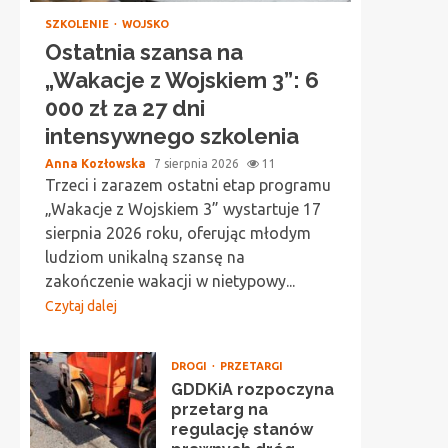
SZKOLENIE
WOJSKO
Ostatnia szansa na
„Wakacje z Wojskiem 3”: 6
000 zł za 27 dni
intensywnego szkolenia
Anna Kozłowska
7 sierpnia 2026
11
Trzeci i zarazem ostatni etap programu
„Wakacje z Wojskiem 3” wystartuje 17
sierpnia 2026 roku, oferując młodym
ludziom unikalną szansę na
zakończenie wakacji w nietypowy...
Czytaj dalej
DROGI
PRZETARGI
GDDKiA rozpoczyna
przetarg na
regulację stanów