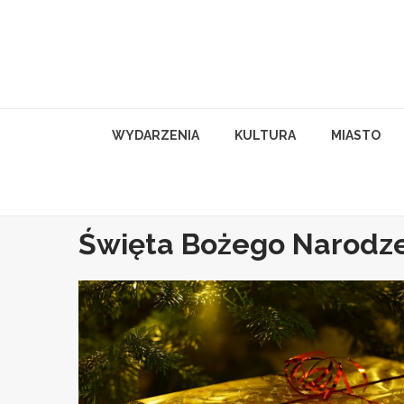
Skip
to
content
WYDARZENIA
KULTURA
MIASTO
Święta Bożego Narodz