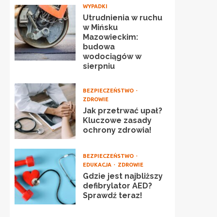
WYPADKI
Utrudnienia w ruchu
w Mińsku
Mazowieckim:
budowa
wodociągów w
sierpniu
BEZPIECZEŃSTWO
ZDROWIE
Jak przetrwać upał?
Kluczowe zasady
ochrony zdrowia!
BEZPIECZEŃSTWO
EDUKACJA
ZDROWIE
Gdzie jest najbliższy
defibrylator AED?
Sprawdź teraz!