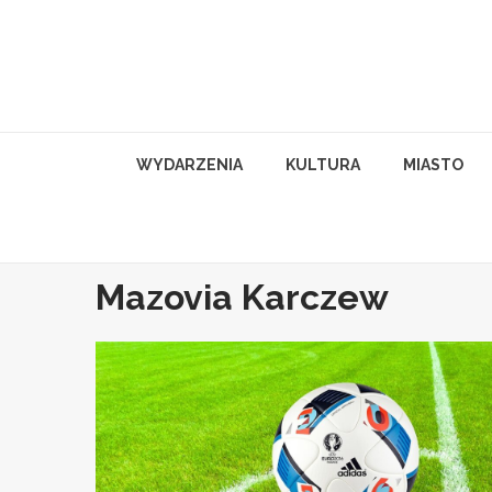
Skip
to
content
WYDARZENIA
KULTURA
MIASTO
Mazovia Karczew