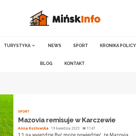
TURYSTYKA
NEWS
SPORT
KRONIKA POLIC
BLOG
KONTAKT
SPORT
Mazovia remisuje w Karczewie
Anna Kozłowska
19 kwietnia 2023
1147
1:1 na wyjeździe Być może powiedzieć, że Mazovia