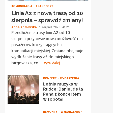
KOMUNIKACJA
TRANSPORT
Linia A2 z nową trasą od 10
sierpnia – sprawdź zmiany!
Anna Kozłowska
6 sierpnia 2026
26
Przedłużenie trasy linii A2 od 10
sierpnia przyniesie nową możliwość dla
pasażerów korzystających z
komunikacji miejskiej. Zmiana obejmuje
wydłużenie trasy aż do miejskiego
targowiska, co...
Czytaj dalej
KONCERT
WYDARZENIA
Letnia muzyka w
Rudce: Daniel de la
Pena z koncertem
w sobotę!
REMONTY
WYDARZENIA